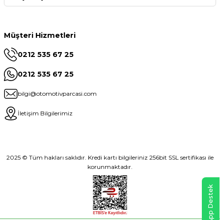
Müşteri Hizmetleri
0212 535 67 25
0212 535 67 25
bilgi@otomotivparcasi.com
İletişim Bilgilerimiz
2025 © Tüm hakları saklıdır. Kredi kartı bilgileriniz 256bit SSL sertifikası ile
korunmaktadır.
WhatsApp Destek