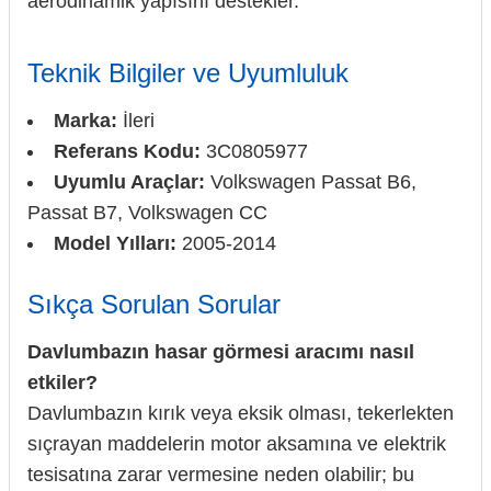
aerodinamik yapısını destekler.
Teknik Bilgiler ve Uyumluluk
Marka:
İleri
Referans Kodu:
3C0805977
Uyumlu Araçlar:
Volkswagen Passat B6,
Passat B7, Volkswagen CC
Model Yılları:
2005-2014
Sıkça Sorulan Sorular
Davlumbazın hasar görmesi aracımı nasıl
etkiler?
Davlumbazın kırık veya eksik olması, tekerlekten
sıçrayan maddelerin motor aksamına ve elektrik
tesisatına zarar vermesine neden olabilir; bu