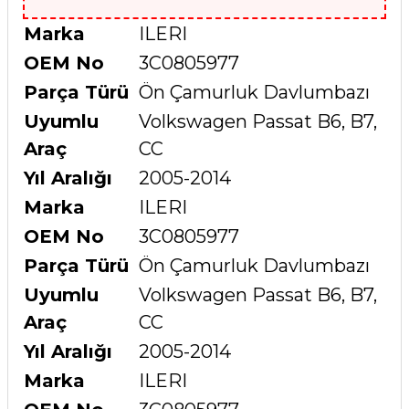
Marka
ILERI
OEM No
3C0805977
Parça Türü
Ön Çamurluk Davlumbazı
Uyumlu
Volkswagen Passat B6, B7,
Araç
CC
Yıl Aralığı
2005-2014
Marka
ILERI
OEM No
3C0805977
Parça Türü
Ön Çamurluk Davlumbazı
Uyumlu
Volkswagen Passat B6, B7,
Araç
CC
Yıl Aralığı
2005-2014
Marka
ILERI