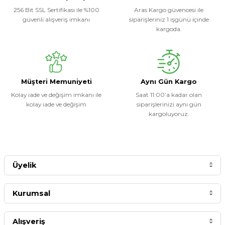
256 Bit SSL Sertifikası ile %100
Aras Kargo güvencesi ile
güvenli alışveriş imkanı
siparişleriniz 1 işgünü içinde
kargoda.
Müşteri Memuniyeti
Aynı Gün Kargo
Kolay iade ve değişim imkanı ile
Saat 11:00’a kadar olan
kolay iade ve değişim
siparişlerinizi aynı gün
kargoluyoruz.
Üyelik
Kurumsal
Alışveriş