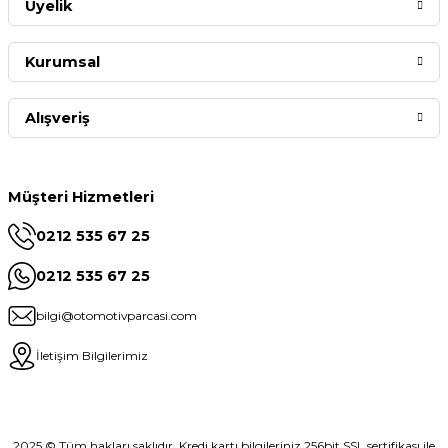
Üyelik
Kurumsal
Alışveriş
Müşteri Hizmetleri
0212 535 67 25
0212 535 67 25
bilgi@otomotivparcasi.com
İletişim Bilgilerimiz
2025 © Tüm hakları saklıdır. Kredi kartı bilgileriniz 256bit SSL sertifikası ile