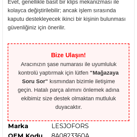
Evet, genellikle basit bir klips mekanizması ile
kolayca değiştirilebilir; ancak işlem sırasında
kaputu destekleyecek ikinci bir kişinin bulunması
güvenliğiniz için önerilir.
Bize Ulaşın!
Aracınızın şase numarası ile uyumluluk
kontrolü yaptırmak için lütfen
"Mağazaya
Soru Sor"
kısmından bizimle iletişime
geçin. Hatalı parça alımını önlemek adına
ekibimiz size destek olmaktan mutluluk
duyacaktır.
Marka
LESJOFORS
OEM Kodu
8A0823360A