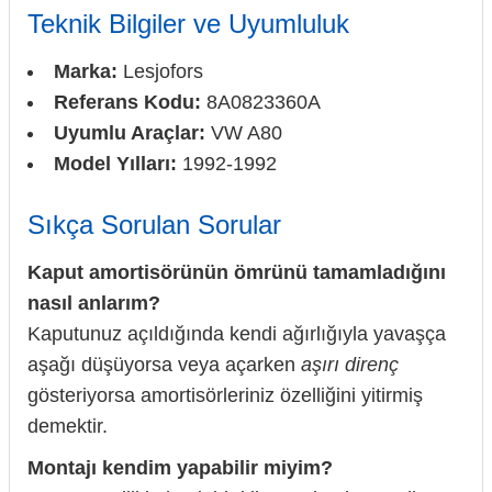
Teknik Bilgiler ve Uyumluluk
Marka:
Lesjofors
Referans Kodu:
8A0823360A
Uyumlu Araçlar:
VW A80
Model Yılları:
1992-1992
Sıkça Sorulan Sorular
Kaput amortisörünün ömrünü tamamladığını
nasıl anlarım?
Kaputunuz açıldığında kendi ağırlığıyla yavaşça
aşağı düşüyorsa veya açarken
aşırı direnç
gösteriyorsa amortisörleriniz özelliğini yitirmiş
demektir.
Montajı kendim yapabilir miyim?