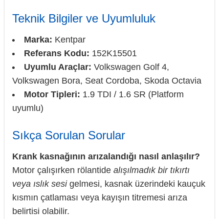
Teknik Bilgiler ve Uyumluluk
Marka:
Kentpar
Referans Kodu:
152K15501
Uyumlu Araçlar:
Volkswagen Golf 4,
Volkswagen Bora, Seat Cordoba, Skoda Octavia
Motor Tipleri:
1.9 TDI / 1.6 SR (Platform
uyumlu)
Sıkça Sorulan Sorular
Krank kasnağının arızalandığı nasıl anlaşılır?
Motor çalışırken rölantide
alışılmadık bir tıkırtı
veya ıslık sesi
gelmesi, kasnak üzerindeki kauçuk
kısmın çatlaması veya kayışın titremesi arıza
belirtisi olabilir.