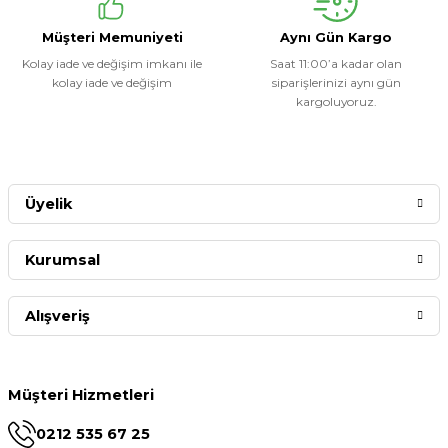
Müşteri Memuniyeti
Aynı Gün Kargo
Kolay iade ve değişim imkanı ile
Saat 11:00’a kadar olan
kolay iade ve değişim
siparişlerinizi aynı gün
kargoluyoruz.
Üyelik
Kurumsal
Alışveriş
Müşteri Hizmetleri
0212 535 67 25