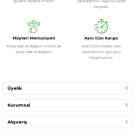
güvenli alışveriş imkanı
siparişleriniz 1 işgünü içinde
kargoda.
Müşteri Memuniyeti
Aynı Gün Kargo
Kolay iade ve değişim imkanı ile
Saat 11:00’a kadar olan
kolay iade ve değişim
siparişlerinizi aynı gün
kargoluyoruz.
Üyelik
Kurumsal
Alışveriş