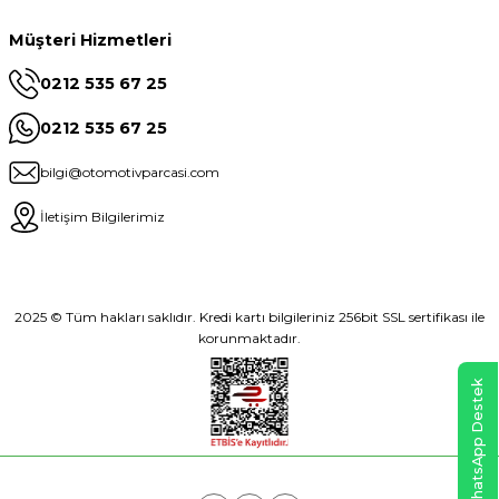
Müşteri Hizmetleri
0212 535 67 25
0212 535 67 25
bilgi@otomotivparcasi.com
İletişim Bilgilerimiz
2025 © Tüm hakları saklıdır. Kredi kartı bilgileriniz 256bit SSL sertifikası ile
korunmaktadır.
WhatsApp Destek