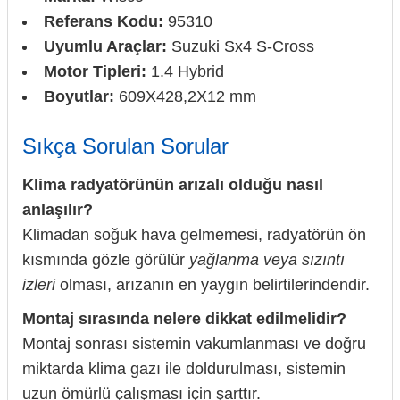
Referans Kodu:
95310
Uyumlu Araçlar:
Suzuki Sx4 S-Cross
Motor Tipleri:
1.4 Hybrid
Boyutlar:
609X428,2X12 mm
Sıkça Sorulan Sorular
Klima radyatörünün arızalı olduğu nasıl
anlaşılır?
Klimadan soğuk hava gelmemesi, radyatörün ön
kısmında gözle görülür
yağlanma veya sızıntı
izleri
olması, arızanın en yaygın belirtilerindendir.
Montaj sırasında nelere dikkat edilmelidir?
Montaj sonrası sistemin vakumlanması ve doğru
miktarda klima gazı ile doldurulması, sistemin
uzun ömürlü çalışması için şarttır.