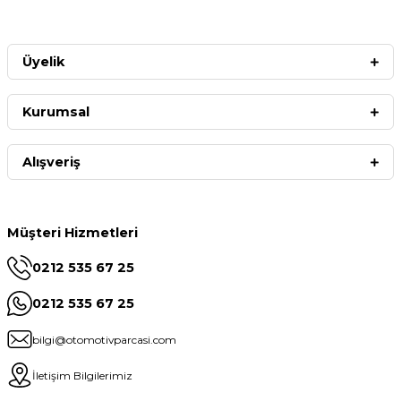
Üyelik
Kurumsal
Alışveriş
Müşteri Hizmetleri
0212 535 67 25
0212 535 67 25
bilgi@otomotivparcasi.com
İletişim Bilgilerimiz