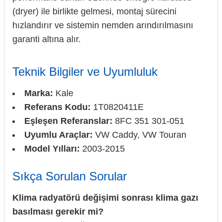
(dryer) ile birlikte gelmesi, montaj sürecini
hızlandırır ve sistemin nemden arındırılmasını
garanti altına alır.
Teknik Bilgiler ve Uyumluluk
Marka:
Kale
Referans Kodu:
1T0820411E
Eşleşen Referanslar:
8FC 351 301-051
Uyumlu Araçlar:
VW Caddy, VW Touran
Model Yılları:
2003-2015
Sıkça Sorulan Sorular
Klima radyatörü değişimi sonrası klima gazı
basılması gerekir mi?