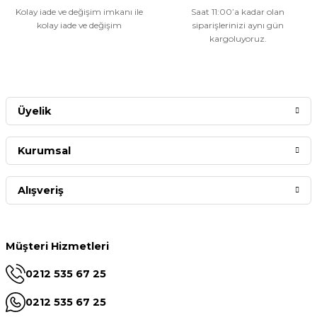
Kolay iade ve değişim imkanı ile
Saat 11:00’a kadar olan
kolay iade ve değişim
siparişlerinizi aynı gün
kargoluyoruz.
Üyelik
Kurumsal
Alışveriş
Müşteri Hizmetleri
0212 535 67 25
0212 535 67 25