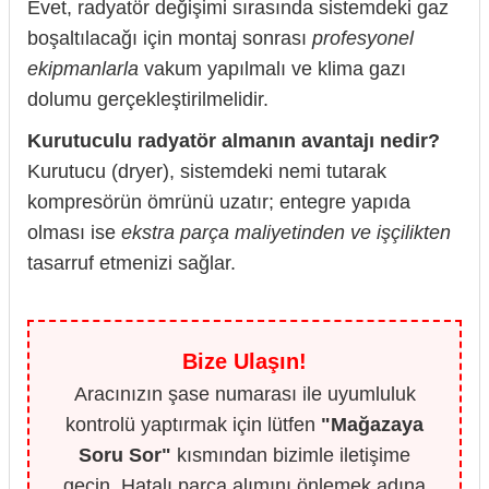
Evet, radyatör değişimi sırasında sistemdeki gaz
boşaltılacağı için montaj sonrası
profesyonel
ekipmanlarla
vakum yapılmalı ve klima gazı
dolumu gerçekleştirilmelidir.
Kurutuculu radyatör almanın avantajı nedir?
Kurutucu (dryer), sistemdeki nemi tutarak
kompresörün ömrünü uzatır; entegre yapıda
olması ise
ekstra parça maliyetinden ve işçilikten
tasarruf etmenizi sağlar.
Bize Ulaşın!
Aracınızın şase numarası ile uyumluluk
kontrolü yaptırmak için lütfen
"Mağazaya
Soru Sor"
kısmından bizimle iletişime
geçin. Hatalı parça alımını önlemek adına