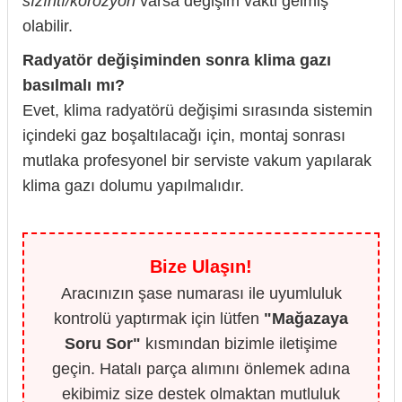
sızıntı/korozyon
varsa değişim vakti gelmiş
olabilir.
Radyatör değişiminden sonra klima gazı
basılmalı mı?
Evet, klima radyatörü değişimi sırasında sistemin
içindeki gaz boşaltılacağı için, montaj sonrası
mutlaka profesyonel bir serviste vakum yapılarak
klima gazı dolumu yapılmalıdır.
Bize Ulaşın!
Aracınızın şase numarası ile uyumluluk
kontrolü yaptırmak için lütfen
"Mağazaya
Soru Sor"
kısmından bizimle iletişime
geçin. Hatalı parça alımını önlemek adına
ekibimiz size destek olmaktan mutluluk