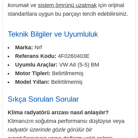
korumak
ve
sistem ömrünü uzatmak
için orijinal
standartlara uygun bu parçayı tercih edebilirsiniz.
Teknik Bilgiler ve Uyumluluk
Marka:
Nrf
Referans Kodu:
4F0260403E
Uyumlu Araçlar:
VW A6 (5-5) BM
Motor Tipleri:
Belirtilmemiş
Model Yılları:
Belirtilmemiş
Sıkça Sorulan Sorular
Klima radyatörü arızası nasıl anlaşılır?
Klimanızın soğutma performansı düştüyse veya
radyatör üzerinde gözle görülür bir