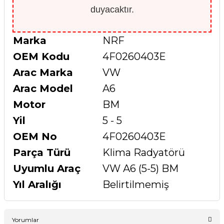
duyacaktır.
Marka
NRF
OEM Kodu
4F0260403E
Arac Marka
VW
Arac Model
A6
Motor
BM
Yil
5 - 5
OEM No
4F0260403E
Parça Türü
Klima Radyatörü
Uyumlu Araç
VW A6 (5-5) BM
Yıl Aralığı
Belirtilmemiş
Yorumlar