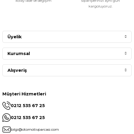
kolay iade ve değişim
siparişlerinizi aynı gün
kargoluyoruz.
Üyelik
Kurumsal
Alışveriş
Müşteri Hizmetleri
0212 535 67 25
0212 535 67 25
bilgi@otomotivparcasi.com