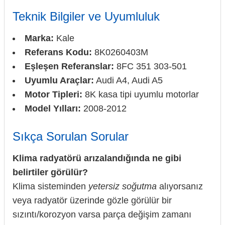
Teknik Bilgiler ve Uyumluluk
Marka:
Kale
Referans Kodu:
8K0260403M
Eşleşen Referanslar:
8FC 351 303-501
Uyumlu Araçlar:
Audi A4, Audi A5
Motor Tipleri:
8K kasa tipi uyumlu motorlar
Model Yılları:
2008-2012
Sıkça Sorulan Sorular
Klima radyatörü arızalandığında ne gibi
belirtiler görülür?
Klima sisteminden
yetersiz soğutma
alıyorsanız
veya radyatör üzerinde gözle görülür bir
sızıntı/korozyon varsa parça değişim zamanı