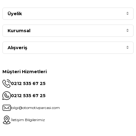
Üyelik
Kurumsal
Alışveriş
Müşteri Hizmetleri
0212 535 67 25
0212 535 67 25
bilgi@otomotivparcasi.com
İletişim Bilgilerimiz