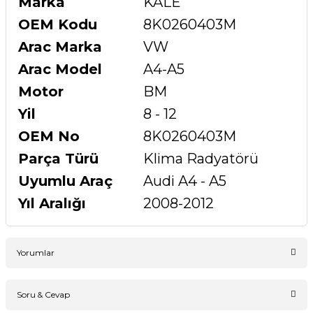
Marka
KALE
OEM Kodu
8K0260403M
Arac Marka
VW
Arac Model
A4-A5
Motor
BM
Yil
8 - 12
OEM No
8K0260403M
Parça Türü
Klima Radyatörü
Uyumlu Araç
Audi A4 - A5
Yıl Aralığı
2008-2012
Yorumlar
Soru & Cevap