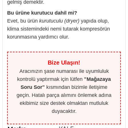
gelmiş demektir.
Bu ürüne kurutucu dahil mi?
Evet, bu ürün
kurutuculu (dryer)
yapıda olup,
klima sistemindeki nemi tutarak kompresörün
korunmasına yardımcı olur.
Bize Ulaşın!
Aracınızın şase numarası ile uyumluluk
kontrolü yaptırmak için lütfen
"Mağazaya
Soru Sor"
kısmından bizimle iletişime
geçin. Hatalı parça alımını önlemek adına
ekibimiz size destek olmaktan mutluluk
duyacaktır.