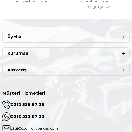
kolay iade ve değişim
siparişlerinizi aynı gün
kargoluyoruz.
Üyelik
Kurumsal
Alışveriş
Müşteri Hizmetleri
0212 535 67 25
0212 535 67 25
bilgi@otomotivparcasi.com