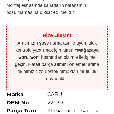
montaj esnasında kanatların balansının
bozulmamasına dikkat edilmelidir.
Bize Ulaşın!
Aracınızın şase numarası ile uyumluluk
kontrolü yaptırmak için lütfen
"Mağazaya
Soru Sor"
kısmından bizimle iletişime
geçin. Hatalı parça alımını önlemek adına
ekibimiz size destek olmaktan mutluluk
duyacaktır.
Marka
CABU
OEM No
220302
Parça Türü
Klima Fan Pervanesi