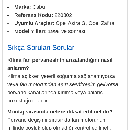
Marka:
Cabu
Referans Kodu:
220302
Uyumlu Araçlar:
Opel Astra G, Opel Zafira
Model Yılları:
1998 ve sonrası
Sıkça Sorulan Sorular
Klima fan pervanesinin arızalandığını nasıl
anlarım?
Klima açıkken yeterli soğutma sağlanamıyorsa
veya
fan motorundan aşırı ses/titreşim geliyorsa
pervane kanatlarında kırılma veya balans
bozukluğu olabilir.
Montaj sırasında nelere dikkat edilmelidir?
Pervane değişimi sırasında fan motorunun
milinde boşluk olup olmadığı kontrol edilmeli,