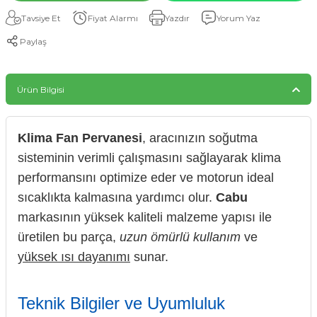
Tavsiye Et
Fiyat Alarmı
Yazdır
Yorum Yaz
Paylaş
Ürün Bilgisi
Klima Fan Pervanesi
, aracınızın soğutma
sisteminin verimli çalışmasını sağlayarak klima
performansını optimize eder ve motorun ideal
sıcaklıkta kalmasına yardımcı olur.
Cabu
markasının yüksek kaliteli malzeme yapısı ile
üretilen bu parça,
uzun ömürlü kullanım
ve
yüksek ısı dayanımı
sunar.
Teknik Bilgiler ve Uyumluluk