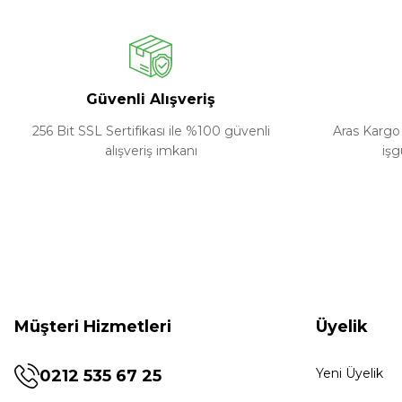
Güvenli Alışveriş
256 Bit SSL Sertifikası ile %100 güvenli
Aras Kargo 
alışveriş imkanı
işg
Müşteri Hizmetleri
Üyelik
Yeni Üyelik
0212 535 67 25