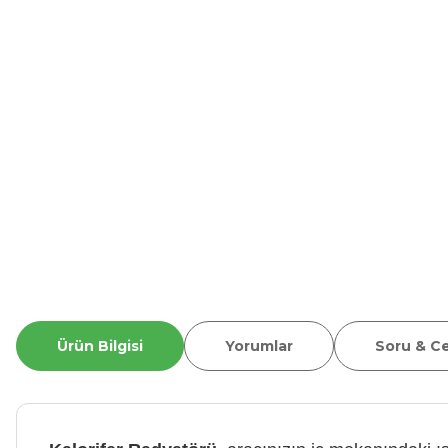
Ürün Bilgisi
Yorumlar
Soru & C