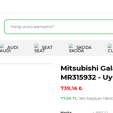
AUDI
SEAT
SKODA
Mitsubishi Gal
MR315932 - Uy
739,16 ₺
77,00 TL
'den başlayan taksitl
Marka
WISCO