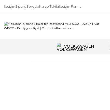
İletişim
Sipariş Sorgula
Kargo Takibi
İletişim Formu
VOLKSWAGEN