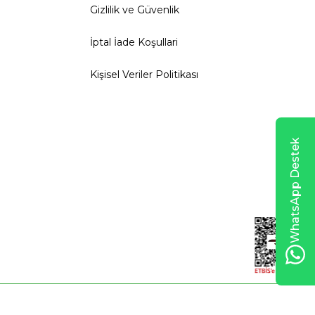
Gizlilik ve Güvenlik
İptal İade Koşullari
Kişisel Veriler Politikası
WhatsApp Destek