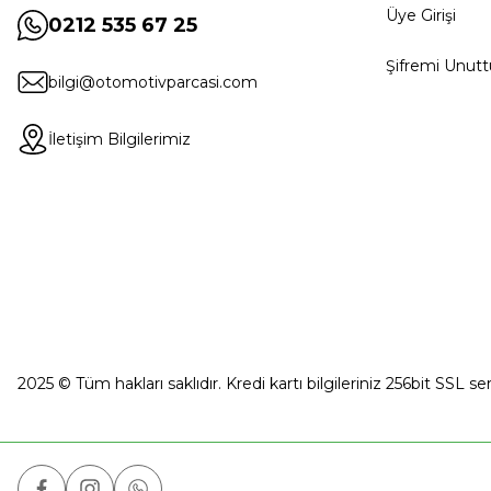
Üye Girişi
0212 535 67 25
Şifremi Unut
bilgi@otomotivparcasi.com
İletişim Bilgilerimiz
2025 © Tüm hakları saklıdır. Kredi kartı bilgileriniz 256bit SSL se