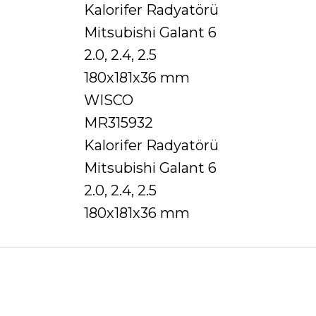
Kalorifer Radyatörü
Mitsubishi Galant 6
2.0, 2.4, 2.5
180x181x36 mm
WISCO
MR315932
Kalorifer Radyatörü
Mitsubishi Galant 6
2.0, 2.4, 2.5
180x181x36 mm