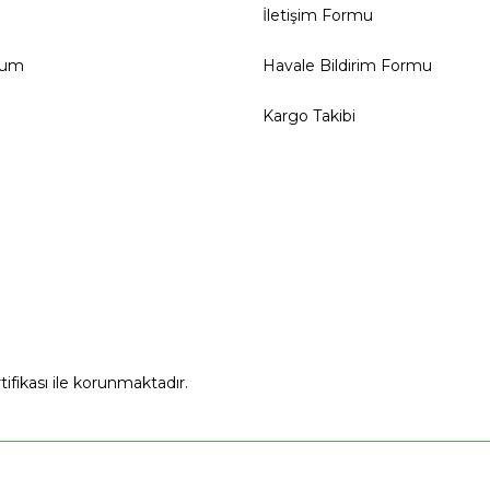
İletişim Formu
tum
Havale Bildirim Formu
Kargo Takibi
rtifikası ile korunmaktadır.