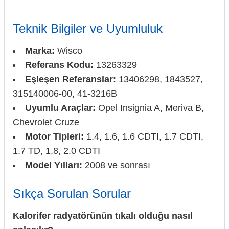
Teknik Bilgiler ve Uyumluluk
Marka:
Wisco
Referans Kodu:
13263329
Eşleşen Referanslar:
13406298, 1843527,
315140006-00, 41-3216B
Uyumlu Araçlar:
Opel Insignia A, Meriva B,
Chevrolet Cruze
Motor Tipleri:
1.4, 1.6, 1.6 CDTI, 1.7 CDTI,
1.7 TD, 1.8, 2.0 CDTI
Model Yılları:
2008 ve sonrası
Sıkça Sorulan Sorular
Kalorifer radyatörünün tıkalı olduğu nasıl