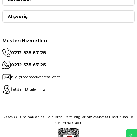
Alışveriş
Müşteri Hizmetleri
0212 535 67 25
0212 535 67 25
bilgi@otomotivparcasi.com
İletişim Bilgilerimiz
2025 © Tüm hakları saklıdır. Kredi kartı bilgileriniz 256bit SSL sertifikası ile
korunmaktadır.