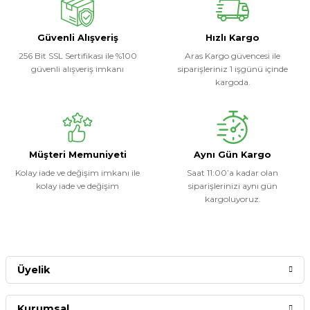
Soru Sor
Güvenli Alışveriş
Hızlı Kargo
256 Bit SSL Sertifikası ile %100
Aras Kargo güvencesi ile
güvenli alışveriş imkanı
siparişleriniz 1 işgünü içinde
kargoda.
Müşteri Memuniyeti
Aynı Gün Kargo
Kolay iade ve değişim imkanı ile
Saat 11:00’a kadar olan
kolay iade ve değişim
siparişlerinizi aynı gün
kargoluyoruz.
Üyelik
Kurumsal