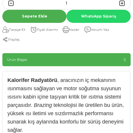
Sepete Ekle
WhatsApp Sipariş
Tavsiye Et
Fiyat Alarmı
Yazdır
Yorum Yaz
Paylaş
Ürün Bilgisi
Kalorifer Radyatörü
, aracınızın iç mekanının
ısınmasını sağlayan ve motor soğutma suyunun
ısısını kabin içine taşıyan kritik bir ısıtma sistemi
parçasıdır.
Brazing
teknolojisi ile üretilen bu ürün,
yüksek ısı iletimi ve sızdırmazlık performansı
sunarak kış aylarında konforlu bir sürüş deneyimi
sağlar.