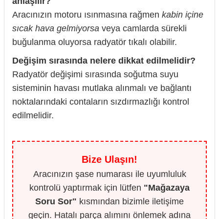
anlaşılır?
Aracınızın motoru ısınmasına rağmen
kabin içine
sıcak hava gelmiyorsa
veya camlarda sürekli
buğulanma oluyorsa radyatör tıkalı olabilir.
Değişim sırasında nelere dikkat edilmelidir?
Radyatör değişimi sırasında soğutma suyu
sisteminin havası mutlaka alınmalı ve bağlantı
noktalarındaki contaların sızdırmazlığı kontrol
edilmelidir.
Bize Ulaşın!
Aracınızın şase numarası ile uyumluluk
kontrolü yaptırmak için lütfen
"Mağazaya
Soru Sor"
kısmından bizimle iletişime
geçin. Hatalı parça alımını önlemek adına