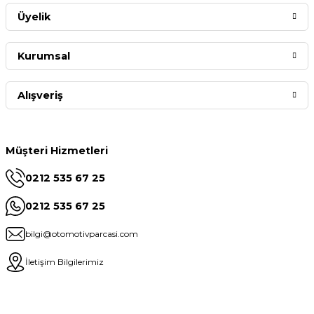
Üyelik
Kurumsal
Alışveriş
Müşteri Hizmetleri
0212 535 67 25
0212 535 67 25
bilgi@otomotivparcasi.com
İletişim Bilgilerimiz