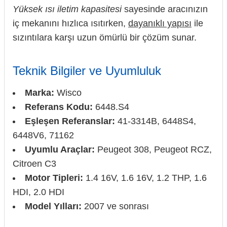
Yüksek ısı iletim kapasitesi
sayesinde aracınızın
iç mekanını hızlıca ısıtırken,
dayanıklı yapısı
ile
sızıntılara karşı uzun ömürlü bir çözüm sunar.
Teknik Bilgiler ve Uyumluluk
Marka:
Wisco
Referans Kodu:
6448.S4
Eşleşen Referanslar:
41-3314B, 6448S4,
6448V6, 71162
Uyumlu Araçlar:
Peugeot 308, Peugeot RCZ,
Citroen C3
Motor Tipleri:
1.4 16V, 1.6 16V, 1.2 THP, 1.6
HDI, 2.0 HDI
Model Yılları:
2007 ve sonrası