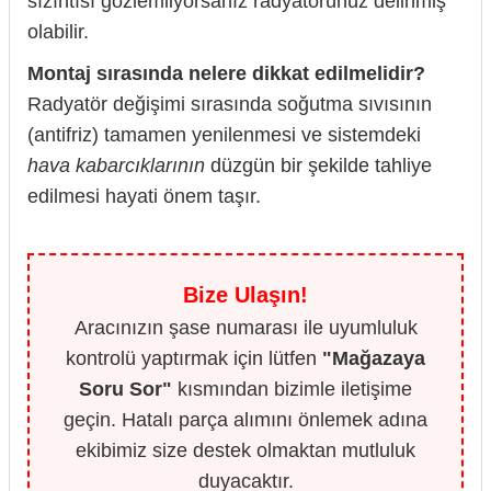
sızıntısı gözlemliyorsanız radyatörünüz delinmiş
olabilir.
Montaj sırasında nelere dikkat edilmelidir?
Radyatör değişimi sırasında soğutma sıvısının
(antifriz) tamamen yenilenmesi ve sistemdeki
hava kabarcıklarının
düzgün bir şekilde tahliye
edilmesi hayati önem taşır.
Bize Ulaşın!
Aracınızın şase numarası ile uyumluluk
kontrolü yaptırmak için lütfen
"Mağazaya
Soru Sor"
kısmından bizimle iletişime
geçin. Hatalı parça alımını önlemek adına
ekibimiz size destek olmaktan mutluluk
duyacaktır.