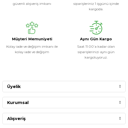
güvenli alışveriş imkanı
siparişleriniz 1 işgünü içinde
kargoda.
Müşteri Memuniyeti
Aynı Gün Kargo
Kolay iade ve değişim imkanı ile
Saat 11:00’a kadar olan
kolay iade ve değişim
siparişlerinizi aynı gün
kargoluyoruz.
Üyelik
Kurumsal
Alışveriş