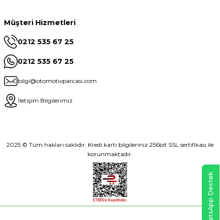
Müşteri Hizmetleri
0212 535 67 25
0212 535 67 25
bilgi@otomotivparcasi.com
İletişim Bilgilerimiz
2025 © Tüm hakları saklıdır. Kredi kartı bilgileriniz 256bit SSL sertifikası ile
korunmaktadır.
WhatsApp Destek