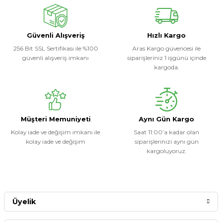
Soru Sor
Güvenli Alışveriş
Hızlı Kargo
256 Bit SSL Sertifikası ile %100
Aras Kargo güvencesi ile
güvenli alışveriş imkanı
siparişleriniz 1 işgünü içinde
kargoda.
Müşteri Memuniyeti
Aynı Gün Kargo
Kolay iade ve değişim imkanı ile
Saat 11:00’a kadar olan
kolay iade ve değişim
siparişlerinizi aynı gün
kargoluyoruz.
Üyelik