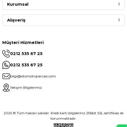
Kurumsal
Alışveriş
Müşteri Hizmetleri
0212 535 67 25
0212 535 67 25
bilgi@otomotivparcasi.com
İletişim Bilgilerimiz
2025 © Tüm hakları saklıdır. Kredi kartı bilgileriniz 256bit SSL sertifikası ile
korunmaktadır.