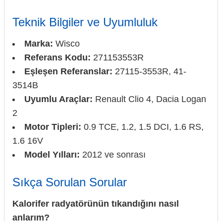
Teknik Bilgiler ve Uyumluluk
Marka:
Wisco
Referans Kodu:
271153553R
Eşleşen Referanslar:
27115-3553R, 41-
3514B
Uyumlu Araçlar:
Renault Clio 4, Dacia Logan
2
Motor Tipleri:
0.9 TCE, 1.2, 1.5 DCI, 1.6 RS,
1.6 16V
Model Yılları:
2012 ve sonrası
Sıkça Sorulan Sorular
Kalorifer radyatörünün tıkandığını nasıl
anlarım?