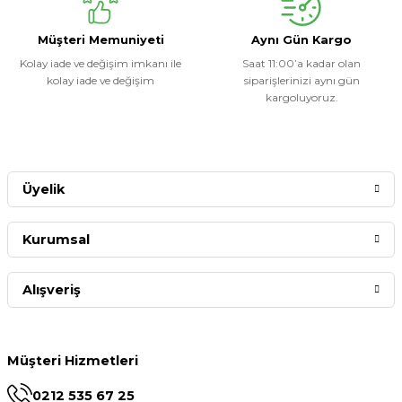
Müşteri Memuniyeti
Aynı Gün Kargo
Kolay iade ve değişim imkanı ile
Saat 11:00’a kadar olan
kolay iade ve değişim
siparişlerinizi aynı gün
kargoluyoruz.
Üyelik
Kurumsal
Alışveriş
Müşteri Hizmetleri
0212 535 67 25