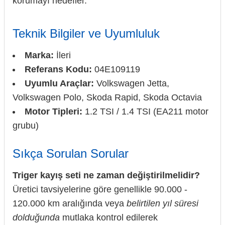
korumayı hedefler.
Teknik Bilgiler ve Uyumluluk
Marka:
İleri
Referans Kodu:
04E109119
Uyumlu Araçlar:
Volkswagen Jetta,
Volkswagen Polo, Skoda Rapid, Skoda Octavia
Motor Tipleri:
1.2 TSI / 1.4 TSI (EA211 motor
grubu)
Sıkça Sorulan Sorular
Triger kayış seti ne zaman değiştirilmelidir?
Üretici tavsiyelerine göre genellikle 90.000 -
120.000 km aralığında veya
belirtilen yıl süresi
dolduğunda
mutlaka kontrol edilerek