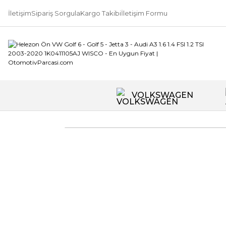
İletişim
Sipariş Sorgula
Kargo Takibi
İletişim Formu
VOLKSWAGEN