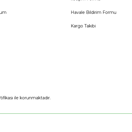
tum
Havale Bildirim Formu
Kargo Takibi
rtifikası ile korunmaktadır.