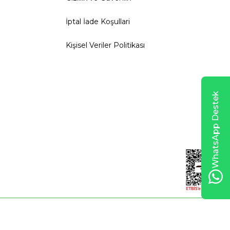
İptal İade Koşullari
Kişisel Veriler Politikası
WhatsApp Destek