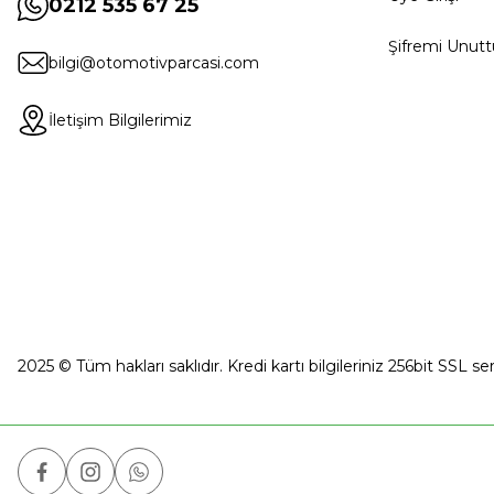
0212 535 67 25
Şifremi Unut
bilgi@otomotivparcasi.com
İletişim Bilgilerimiz
2025 © Tüm hakları saklıdır. Kredi kartı bilgileriniz 256bit SSL se