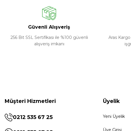
Güvenli Alışveriş
256 Bit SSL Sertifikası ile %100 güvenli
Aras Kargo 
alışveriş imkanı
işg
Müşteri Hizmetleri
Üyelik
Yeni Üyelik
0212 535 67 25
Üye Girişi