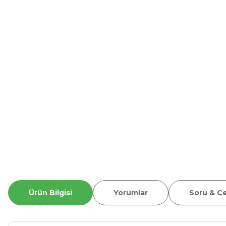
Ürün Bilgisi
Yorumlar
Soru & C