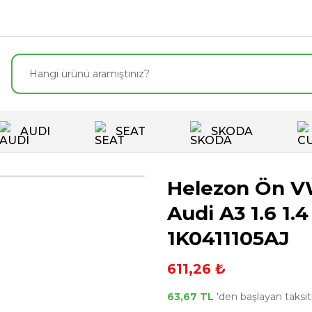
AUDI
SEAT
SKODA
Helezon Ön VW 
Audi A3 1.6 1.
1K0411105AJ
611,26 ₺
63,67 TL
'den başlayan taksitl