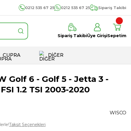
0212 535 67 25
0212 535 67 25
Sipariş Takibi
Sipariş Takibi
Üye Girişi
Sepetim
CUPRA
DİĞER
Golf 6 - Golf 5 - Jetta 3 -
4 FSI 1.2 TSI 2003-2020
WISCO
erle!
Taksit Seçenekleri