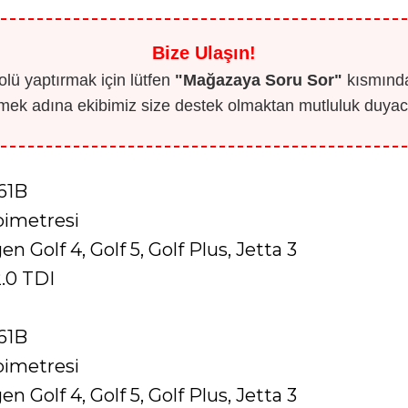
Bize Ulaşın!
lü yaptırmak için lütfen
"Mağazaya Soru Sor"
kısmından
mek adına ekibimiz size destek olmaktan mutluluk duyaca
61B
imetresi
n Golf 4, Golf 5, Golf Plus, Jetta 3
2.0 TDI
61B
imetresi
n Golf 4, Golf 5, Golf Plus, Jetta 3