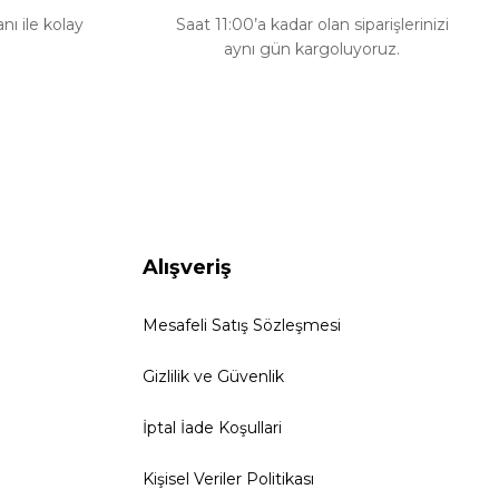
ı ile kolay
Saat 11:00’a kadar olan siparişlerinizi
aynı gün kargoluyoruz.
Alışveriş
Mesafeli Satış Sözleşmesi
Gizlilik ve Güvenlik
İptal İade Koşullari
Kişisel Veriler Politikası