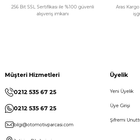
256 Bit SSL Sertifikası ile %100 güvenli
Aras Kargo 
alışveriş imkanı
işg
Müşteri Hizmetleri
Üyelik
Yeni Üyelik
0212 535 67 25
Üye Girişi
0212 535 67 25
Şifremi Unut
bilgi@otomotivparcasi.com