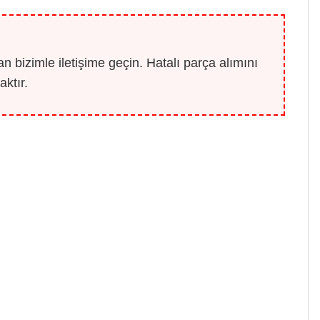
 bizimle iletişime geçin. Hatalı parça alımını
ktır.