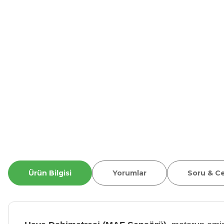
Ürün Bilgisi
Yorumlar
Soru & C