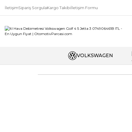
İletişim
Sipariş Sorgula
Kargo Takibi
İletişim Formu
VOLKSWAGEN