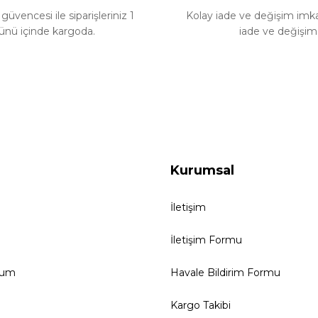
güvencesi ile siparişleriniz 1
Kolay iade ve değişim imkan
ünü içinde kargoda.
iade ve değişim
Kurumsal
İletişim
İletişim Formu
tum
Havale Bildirim Formu
Kargo Takibi