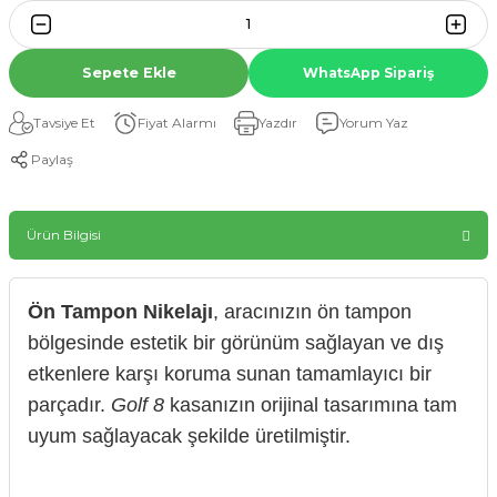
Sepete Ekle
WhatsApp Sipariş
Tavsiye Et
Fiyat Alarmı
Yazdır
Yorum Yaz
Paylaş
Ürün Bilgisi
Ön Tampon Nikelajı
, aracınızın ön tampon
bölgesinde estetik bir görünüm sağlayan ve dış
etkenlere karşı koruma sunan tamamlayıcı bir
parçadır.
Golf 8
kasanızın orijinal tasarımına tam
uyum sağlayacak şekilde üretilmiştir.