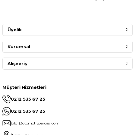
Üyelik
Kurumsal
Alışveriş
Müşteri Hizmetleri
0212 535 67 25
0212 535 67 25
bilgi@otomotivparcasi.com