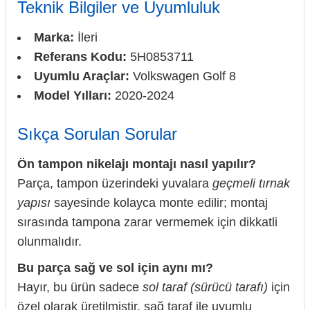
Teknik Bilgiler ve Uyumluluk
Marka:
İleri
Referans Kodu:
5H0853711
Uyumlu Araçlar:
Volkswagen Golf 8
Model Yılları:
2020-2024
Sıkça Sorulan Sorular
Ön tampon nikelajı montajı nasıl yapılır?
Parça, tampon üzerindeki yuvalara
geçmeli tırnak
yapısı
sayesinde kolayca monte edilir; montaj
sırasında tampona zarar vermemek için dikkatli
olunmalıdır.
Bu parça sağ ve sol için aynı mı?
Hayır, bu ürün sadece
sol taraf (sürücü tarafı)
için
özel olarak üretilmiştir, sağ taraf ile uyumlu