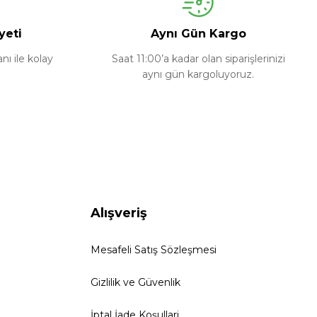
yeti
Aynı Gün Kargo
ı ile kolay
Saat 11:00’a kadar olan siparişlerinizi
aynı gün kargoluyoruz.
Alışveriş
Mesafeli Satış Sözleşmesi
Gizlilik ve Güvenlik
İptal İade Koşullari