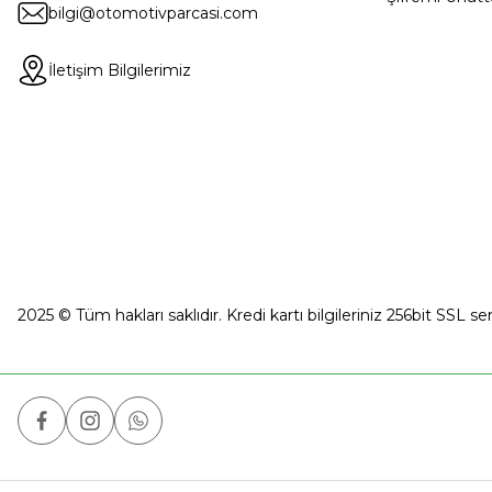
bilgi@otomotivparcasi.com
İletişim Bilgilerimiz
2025 © Tüm hakları saklıdır. Kredi kartı bilgileriniz 256bit SSL se