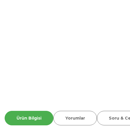
Ürün Bilgisi
Yorumlar
Soru & C