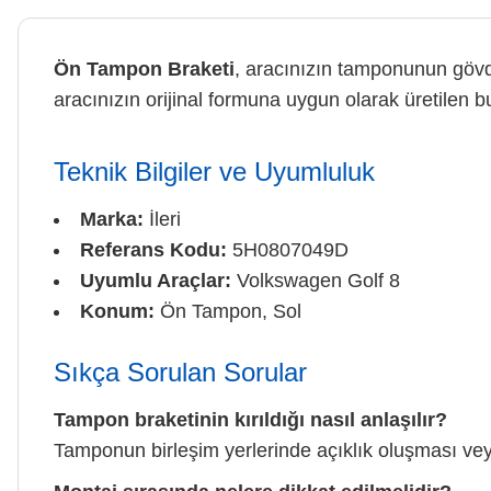
Ön Tampon Braketi
, aracınızın tamponunun gövde
aracınızın orijinal formuna uygun olarak üretile
Teknik Bilgiler ve Uyumluluk
Marka:
İleri
Referans Kodu:
5H0807049D
Uyumlu Araçlar:
Volkswagen Golf 8
Konum:
Ön Tampon, Sol
Sıkça Sorulan Sorular
Tampon braketinin kırıldığı nasıl anlaşılır?
Tamponun birleşim yerlerinde açıklık oluşması 