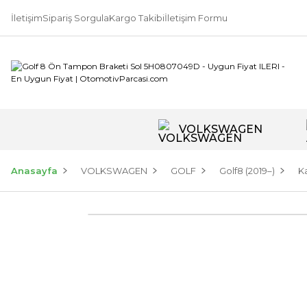
İletişim
Sipariş Sorgula
Kargo Takibi
İletişim Formu
VOLKSWAGEN
Anasayfa
VOLKSWAGEN
GOLF
Golf8 (2019–)
K