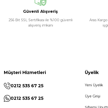
Güvenli Alışveriş
256 Bit SSL Sertifikası ile %100 güvenli
Aras Kargo 
alışveriş imkanı
işg
Müşteri Hizmetleri
Üyelik
Yeni Üyelik
0212 535 67 25
Üye Girişi
0212 535 67 25
Şifremi Unut