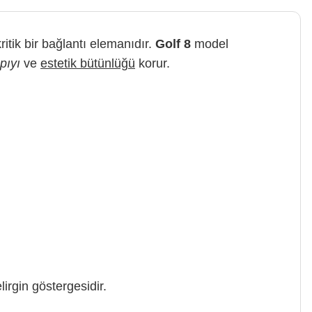
itik bir bağlantı elemanıdır.
Golf 8
model
pıyı
ve
estetik bütünlüğü
korur.
irgin göstergesidir.