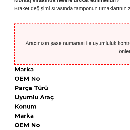
Montaj sırasında nelere dikkat edilmelidir?
Braket değişimi sırasında tamponun tırnaklarının 
Aracınızın şase numarası ile uyumluluk kontro
önle
Marka
OEM No
Parça Türü
Uyumlu Araç
Konum
Marka
OEM No