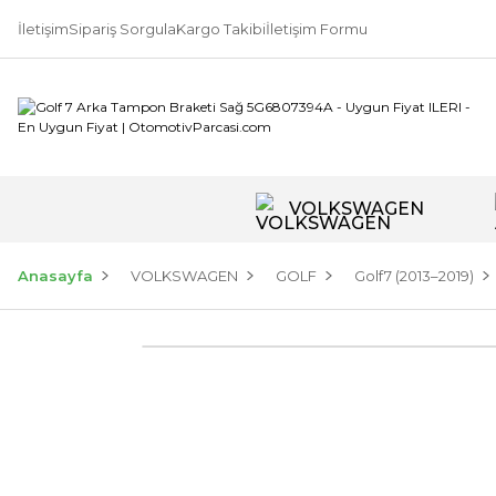
İletişim
Sipariş Sorgula
Kargo Takibi
İletişim Formu
VOLKSWAGEN
Anasayfa
VOLKSWAGEN
GOLF
Golf7 (2013–2019)