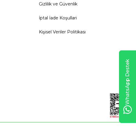
Gizlilik ve Güvenlik
İptal İade Koşullari
Kişisel Veriler Politikası
WhatsApp Destek