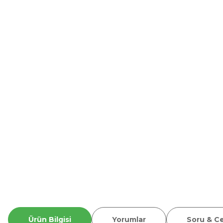
Ürün Bilgisi
Yorumlar
Soru & C