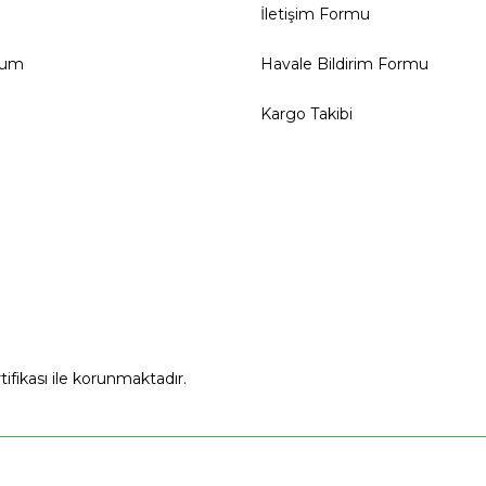
İletişim Formu
tum
Havale Bildirim Formu
Kargo Takibi
rtifikası ile korunmaktadır.