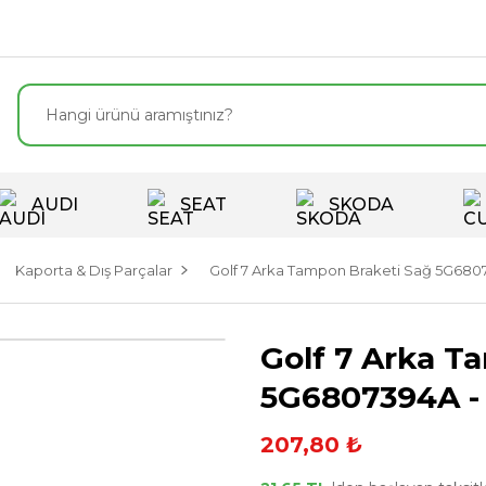
AUDI
SEAT
SKODA
Kaporta & Dış Parçalar
Golf 7 Arka Tampon Braketi Sağ 5G6807
Golf 7 Arka T
5G6807394A -
207,80 ₺