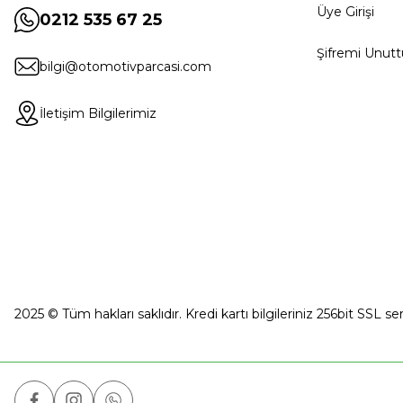
Üye Girişi
0212 535 67 25
Şifremi Unut
bilgi@otomotivparcasi.com
İletişim Bilgilerimiz
2025 © Tüm hakları saklıdır. Kredi kartı bilgileriniz 256bit SSL se