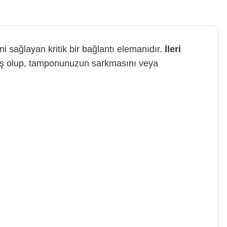
i sağlayan kritik bir bağlantı elemanıdır.
İleri
iş olup, tamponunuzun sarkmasını veya