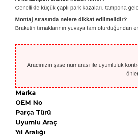
Genellikle küçük çaplı park kazaları, tampona ge
Montaj sırasında nelere dikkat edilmelidir?
Braketin tırnaklarının yuvaya tam oturduğundan e
Aracınızın şase numarası ile uyumluluk kontro
önle
Marka
OEM No
Parça Türü
Uyumlu Araç
Yıl Aralığı