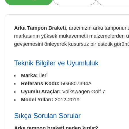
Arka Tampon Braketi
, aracınızın arka tamponunu
markasının yüksek mukavemetli malzemelerden üre
gevşemesini önleyerek
kusursuz bir estetik görü
Teknik Bilgiler ve Uyumluluk
Marka:
İleri
Referans Kodu:
5G6807394A
Uyumlu Araçlar:
Volkswagen Golf 7
Model Yılları:
2012-2019
Sıkça Sorulan Sorular
Arka tampon braketi neden kırılır?