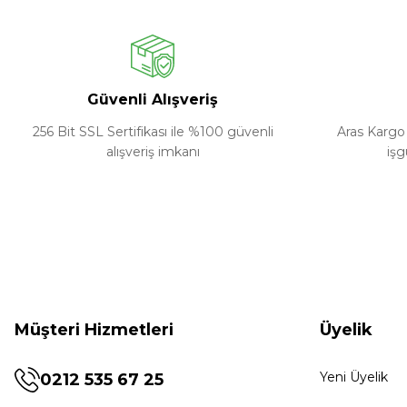
Güvenli Alışveriş
256 Bit SSL Sertifikası ile %100 güvenli
Aras Kargo 
alışveriş imkanı
işg
Müşteri Hizmetleri
Üyelik
Yeni Üyelik
0212 535 67 25