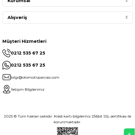
Kurumsal
Alışveriş
Müşteri Hizmetleri
0212 535 67 25
0212 535 67 25
bilgi@otomotivparcasi.com
İletişim Bilgilerimiz
2025 © Tüm hakları saklıdır. Kredi kartı bilgileriniz 256bit SSL sertifikası ile
korunmaktadır.