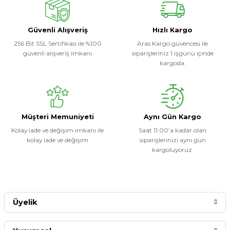
Soru Sor
Güvenli Alışveriş
Hızlı Kargo
256 Bit SSL Sertifikası ile %100
Aras Kargo güvencesi ile
güvenli alışveriş imkanı
siparişleriniz 1 işgünü içinde
kargoda.
Müşteri Memuniyeti
Aynı Gün Kargo
Kolay iade ve değişim imkanı ile
Saat 11:00’a kadar olan
kolay iade ve değişim
siparişlerinizi aynı gün
kargoluyoruz.
Üyelik