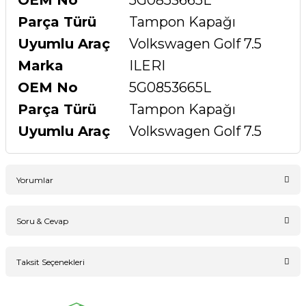
OEM No
5G0853665L
Parça Türü
Tampon Kapağı
Uyumlu Araç
Volkswagen Golf 7.5
Marka
ILERI
OEM No
5G0853665L
Parça Türü
Tampon Kapağı
Uyumlu Araç
Volkswagen Golf 7.5
Yorumlar
Soru & Cevap
Bu ürüne ilk yorumu siz yapın!
Taksit Seçenekleri
Ürün hakkında henüz soru sorulmamış.
Yorum Yaz