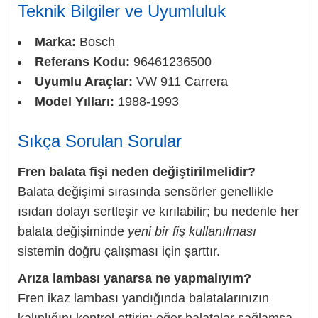
Teknik Bilgiler ve Uyumluluk
Marka:
Bosch
Referans Kodu:
96461236500
Uyumlu Araçlar:
VW 911 Carrera
Model Yılları:
1988-1993
Sıkça Sorulan Sorular
Fren balata fişi neden değiştirilmelidir?
Balata değişimi sırasında sensörler genellikle
ısıdan dolayı sertleşir ve kırılabilir; bu nedenle her
balata değişiminde
yeni bir fiş kullanılması
sistemin doğru çalışması için şarttır.
Arıza lambası yanarsa ne yapmalıyım?
Fren ikaz lambası yandığında balatalarınızın
kalınlığını kontrol ettirin; eğer balatalar sağlamsa,