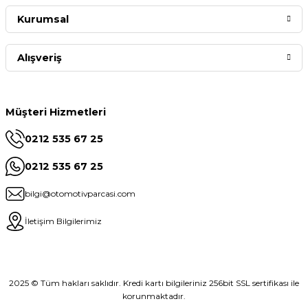
Kurumsal
Alışveriş
Müşteri Hizmetleri
0212 535 67 25
0212 535 67 25
bilgi@otomotivparcasi.com
İletişim Bilgilerimiz
2025 © Tüm hakları saklıdır. Kredi kartı bilgileriniz 256bit SSL sertifikası ile
korunmaktadır.