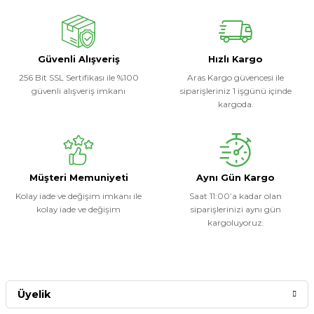
Soru Sor
Güvenli Alışveriş
Hızlı Kargo
256 Bit SSL Sertifikası ile %100
Aras Kargo güvencesi ile
güvenli alışveriş imkanı
siparişleriniz 1 işgünü içinde
kargoda.
Müşteri Memuniyeti
Aynı Gün Kargo
Kolay iade ve değişim imkanı ile
Saat 11:00’a kadar olan
kolay iade ve değişim
siparişlerinizi aynı gün
kargoluyoruz.
Üyelik