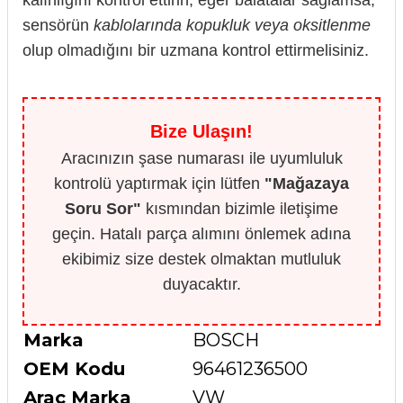
sensörün
kablolarında kopukluk veya oksitlenme
olup olmadığını bir uzmana kontrol ettirmelisiniz.
Bize Ulaşın!
Aracınızın şase numarası ile uyumluluk
kontrolü yaptırmak için lütfen
"Mağazaya
Soru Sor"
kısmından bizimle iletişime
geçin. Hatalı parça alımını önlemek adına
ekibimiz size destek olmaktan mutluluk
duyacaktır.
Marka
BOSCH
OEM Kodu
96461236500
Arac Marka
VW