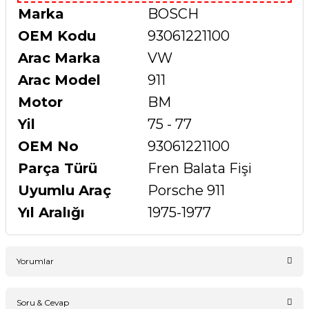
Marka
BOSCH
OEM Kodu
93061221100
Arac Marka
VW
Arac Model
911
Motor
BM
Yil
75 - 77
OEM No
93061221100
Parça Türü
Fren Balata Fişi
Uyumlu Araç
Porsche 911
Yıl Aralığı
1975-1977
Yorumlar
Soru & Cevap