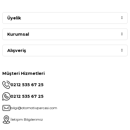
Üyelik
Kurumsal
Alışveriş
Müşteri Hizmetleri
0212 535 67 25
0212 535 67 25
bilgi@otomotivparcasi.com
İletişim Bilgilerimiz