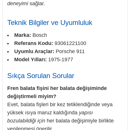
deneyimi
sağlar.
Teknik Bilgiler ve Uyumluluk
Marka:
Bosch
Referans Kodu:
93061221100
Uyumlu Araçlar:
Porsche 911
Model Yılları:
1975-1977
Sıkça Sorulan Sorular
Fren balata fişini her balata değişiminde
değiştirmeli miyim?
Evet, balata fişleri bir kez tetiklendiğinde veya
yüksek ısıya maruz kaldığında
yapısı
bozulabildiği için
her balata değişimiyle birlikte
yenilenmesi önerilir.