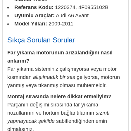
Referans Kodu:
1220374, 4F0955102B
Uyumlu Araçlar:
Audi A6 Avant
Model Yılları:
2009-2011
Sıkça Sorulan Sorular
Far yıkama motorunun arızalandığını nasıl
anlarım?
Far yıkama sisteminiz çalışmıyorsa veya motor
kısmından
alışılmadık bir ses
geliyorsa, motorun
yanmış veya tıkanmış olması muhtemeldir.
Montaj sırasında nelere dikkat etmeliyim?
Parçanın değişimi sırasında far yıkama
nozullarının ve hortum bağlantılarının
sızıntı
yapmayacak şekilde
sabitlendiğinden emin
olmalısınız.