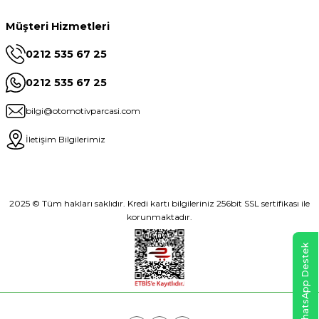
Müşteri Hizmetleri
0212 535 67 25
0212 535 67 25
bilgi@otomotivparcasi.com
İletişim Bilgilerimiz
2025 © Tüm hakları saklıdır. Kredi kartı bilgileriniz 256bit SSL sertifikası ile
korunmaktadır.
WhatsApp Destek