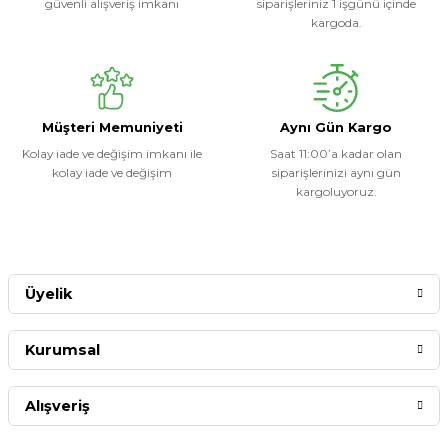
güvenli alışveriş imkanı
siparişleriniz 1 işgünü içinde
kargoda.
Müşteri Memuniyeti
Aynı Gün Kargo
Kolay iade ve değişim imkanı ile
Saat 11:00’a kadar olan
kolay iade ve değişim
siparişlerinizi aynı gün
kargoluyoruz.
Üyelik
Kurumsal
Alışveriş