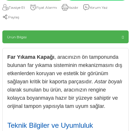
Tavsiye Et
Fiyat Alarmı
Yazdır
Yorum Yaz
Paylaş
Ürün Bilgisi
Far Yıkama Kapağı
, aracınızın ön tamponunda
bulunan far yıkama sisteminin mekanizmasını dış
etkenlerden koruyan ve estetik bir görünüm
sağlayan kritik bir kaporta parçasıdır.
Astar boyalı
olarak sunulan bu ürün, aracınızın rengine
kolayca boyanmaya hazır bir yüzeye sahiptir ve
orijinal tampon yapısıyla tam uyum sağlar.
Teknik Bilgiler ve Uyumluluk