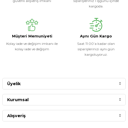
güvenli alışveriş imkanı
siparişleriniz 1 işgünü içinde
kargoda.
Müşteri Memuniyeti
Aynı Gün Kargo
Kolay iade ve değişim imkanı ile
Saat 11:00’a kadar olan
kolay iade ve değişim
siparişlerinizi aynı gün
kargoluyoruz.
Üyelik
Kurumsal
Alışveriş