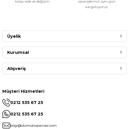
kolay iade ve değişim
siparişlerinizi aynı gün
kargoluyoruz.
Üyelik
Kurumsal
Alışveriş
Müşteri Hizmetleri
0212 535 67 25
0212 535 67 25
bilgi@otomotivparcasi.com