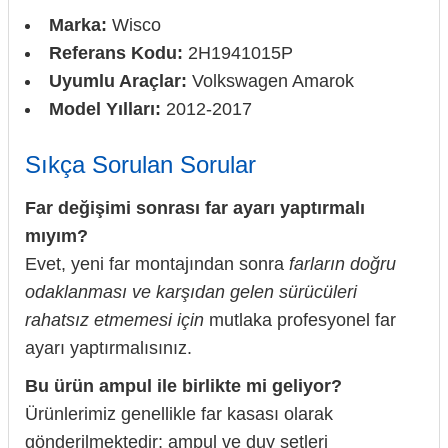
Marka:
Wisco
Referans Kodu:
2H1941015P
Uyumlu Araçlar:
Volkswagen Amarok
Model Yılları:
2012-2017
Sıkça Sorulan Sorular
Far değişimi sonrası far ayarı yaptırmalı
mıyım?
Evet, yeni far montajından sonra
farların doğru
odaklanması ve karşıdan gelen sürücüleri
rahatsız etmemesi için
mutlaka profesyonel far
ayarı yaptırmalısınız.
Bu ürün ampul ile birlikte mi geliyor?
Ürünlerimiz genellikle far kasası olarak
gönderilmektedir; ampul ve duy setleri