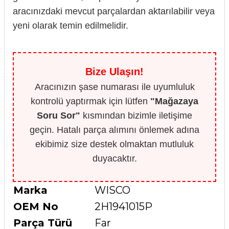
aracınızdaki mevcut parçalardan aktarılabilir veya
yeni olarak temin edilmelidir.
Bize Ulaşın!
Aracınızın şase numarası ile uyumluluk
kontrolü yaptırmak için lütfen
"Mağazaya
Soru Sor"
kısmından bizimle iletişime
geçin. Hatalı parça alımını önlemek adına
ekibimiz size destek olmaktan mutluluk
duyacaktır.
Marka
WISCO
OEM No
2H1941015P
Parça Türü
Far