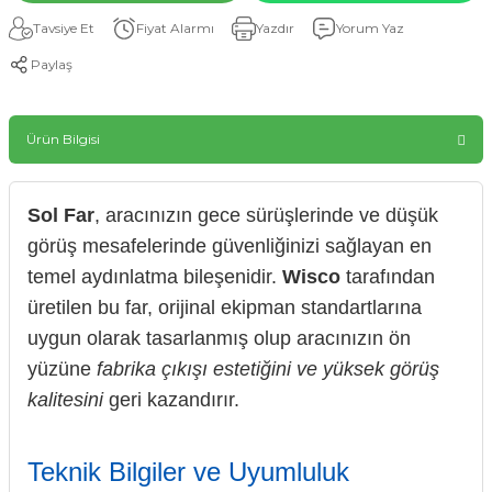
Tavsiye Et
Fiyat Alarmı
Yazdır
Yorum Yaz
Paylaş
Ürün Bilgisi
Sol Far
, aracınızın gece sürüşlerinde ve düşük
görüş mesafelerinde güvenliğinizi sağlayan en
temel aydınlatma bileşenidir.
Wisco
tarafından
üretilen bu far, orijinal ekipman standartlarına
uygun olarak tasarlanmış olup aracınızın ön
yüzüne
fabrika çıkışı estetiğini ve yüksek görüş
kalitesini
geri kazandırır.
Teknik Bilgiler ve Uyumluluk