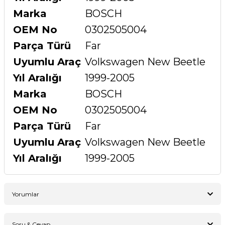
Marka
BOSCH
OEM No
0302505004
Parça Türü
Far
Uyumlu Araç
Volkswagen New Beetle
Yıl Aralığı
1999-2005
Marka
BOSCH
OEM No
0302505004
Parça Türü
Far
Uyumlu Araç
Volkswagen New Beetle
Yıl Aralığı
1999-2005
Yorumlar
Soru & Cevap