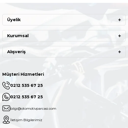
Üyelik
Kurumsal
Alışveriş
Müşteri Hizmetleri
0212 535 67 25
0212 535 67 25
bilgi@otomotivparcasi.com
İletişim Bilgilerimiz