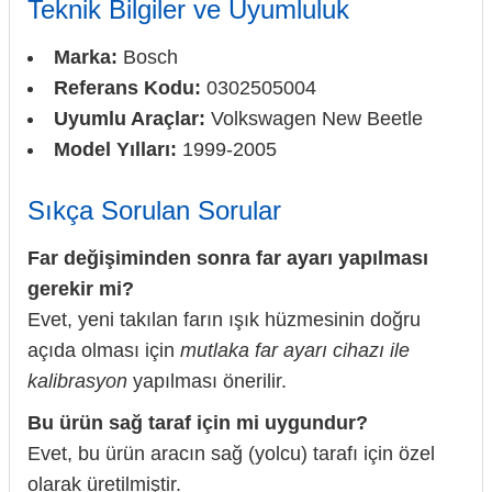
Teknik Bilgiler ve Uyumluluk
Marka:
Bosch
Referans Kodu:
0302505004
Uyumlu Araçlar:
Volkswagen New Beetle
Model Yılları:
1999-2005
Sıkça Sorulan Sorular
Far değişiminden sonra far ayarı yapılması
gerekir mi?
Evet, yeni takılan farın ışık hüzmesinin doğru
açıda olması için
mutlaka far ayarı cihazı ile
kalibrasyon
yapılması önerilir.
Bu ürün sağ taraf için mi uygundur?
Evet, bu ürün aracın sağ (yolcu) tarafı için özel
olarak üretilmiştir.