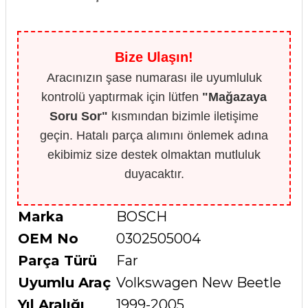
Bize Ulaşın!
Aracınızın şase numarası ile uyumluluk
kontrolü yaptırmak için lütfen
"Mağazaya
Soru Sor"
kısmından bizimle iletişime
geçin. Hatalı parça alımını önlemek adına
ekibimiz size destek olmaktan mutluluk
duyacaktır.
Marka
BOSCH
OEM No
0302505004
Parça Türü
Far
Uyumlu Araç
Volkswagen New Beetle
Yıl Aralığı
1999-2005