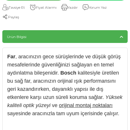
Tavsiye Et
Fiyat Alarmı
Yazdır
Yorum Yaz
Paylaş
Ürün Bilgisi
Far
, aracınızın gece sürüşlerinde ve düşük görüş
mesafelerinde güvenliğinizi sağlayan en temel
aydınlatma bileşenidir.
Bosch
kalitesiyle üretilen
bu sağ far, aracınızın orijinal ışık performansını
geri kazandırırken, dayanıklı yapısı ile dış
etkenlere karşı uzun süreli koruma sağlar.
Yüksek
kaliteli optik yüzeyi
ve
orijinal montaj noktaları
sayesinde aracınızla tam uyum içerisinde çalışır.