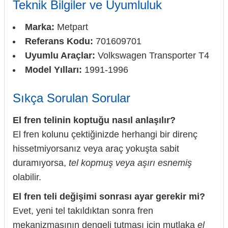
Teknik Bilgiler ve Uyumluluk
Marka:
Metpart
Referans Kodu:
701609701
Uyumlu Araçlar:
Volkswagen Transporter T4
Model Yılları:
1991-1996
Sıkça Sorulan Sorular
El fren telinin koptuğu nasıl anlaşılır?
El fren kolunu çektiğinizde herhangi bir direnç
hissetmiyorsanız veya araç yokuşta sabit
duramıyorsa,
tel kopmuş veya aşırı esnemiş
olabilir.
El fren teli değişimi sonrası ayar gerekir mi?
Evet, yeni tel takıldıktan sonra fren
mekanizmasının dengeli tutması için mutlaka
el