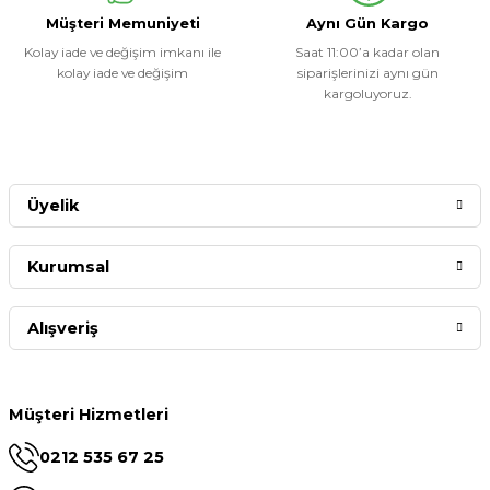
Müşteri Memuniyeti
Aynı Gün Kargo
Kolay iade ve değişim imkanı ile
Saat 11:00’a kadar olan
kolay iade ve değişim
siparişlerinizi aynı gün
kargoluyoruz.
Üyelik
Kurumsal
Alışveriş
Müşteri Hizmetleri
0212 535 67 25