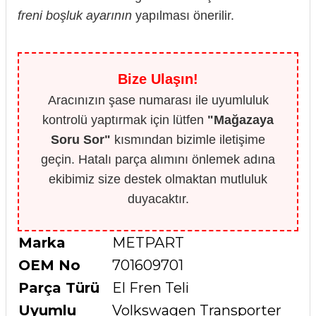
freni boşluk ayarının
yapılması önerilir.
Bize Ulaşın!
Aracınızın şase numarası ile uyumluluk
kontrolü yaptırmak için lütfen
"Mağazaya
Soru Sor"
kısmından bizimle iletişime
geçin. Hatalı parça alımını önlemek adına
ekibimiz size destek olmaktan mutluluk
duyacaktır.
Marka
METPART
OEM No
701609701
Parça Türü
El Fren Teli
Uyumlu
Volkswagen Transporter