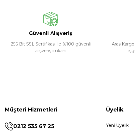
Güvenli Alışveriş
256 Bit SSL Sertifikası ile %100 güvenli
Aras Kargo 
alışveriş imkanı
işg
Müşteri Hizmetleri
Üyelik
Yeni Üyelik
0212 535 67 25