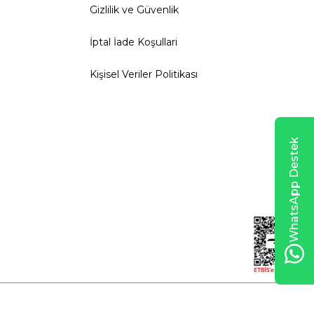
Gizlilik ve Güvenlik
İptal İade Koşullari
Kişisel Veriler Politikası
WhatsApp Destek