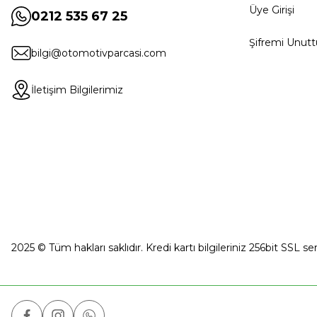
Üye Girişi
0212 535 67 25
Şifremi Unut
bilgi@otomotivparcasi.com
İletişim Bilgilerimiz
2025 © Tüm hakları saklıdır. Kredi kartı bilgileriniz 256bit SSL se