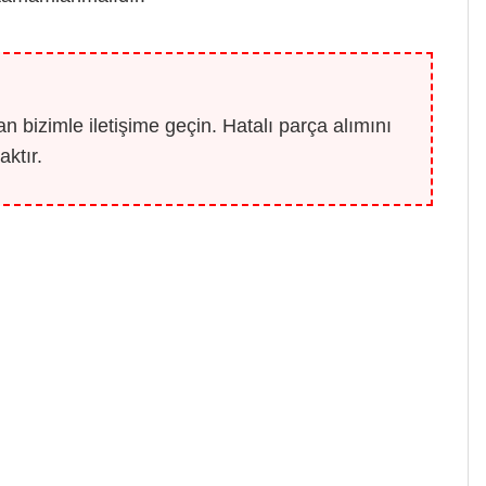
 bizimle iletişime geçin. Hatalı parça alımını
ktır.