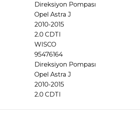
Direksiyon Pompası
Opel Astra J
2010-2015
2.0 CDTI
WISCO
95476164
Direksiyon Pompası
Opel Astra J
2010-2015
2.0 CDTI