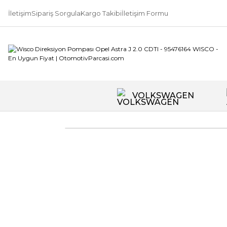
İletişim
Sipariş Sorgula
Kargo Takibi
İletişim Formu
VOLKSWAGEN