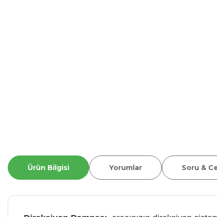
Ürün Bilgisi
Yorumlar
Soru & C