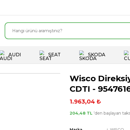
AUDI
SEAT
SKODA
Wisco Direksi
CDTI - 954761
1.963,04 ₺
204,48 TL
'den başlayan taksi
Marka
WISCO