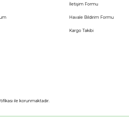
İletişim Formu
tum
Havale Bildirim Formu
Kargo Takibi
rtifikası ile korunmaktadır.