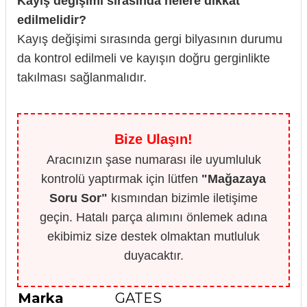
Kayış değişimi sırasında nelere dikkat
edilmelidir?
Kayış değişimi sırasında gergi bilyasının durumu
da kontrol edilmeli ve kayışın doğru gerginlikte
takılması sağlanmalıdır.
Bize Ulaşın!
Aracınızın şase numarası ile uyumluluk
kontrolü yaptırmak için lütfen
"Mağazaya
Soru Sor"
kısmından bizimle iletişime
geçin. Hatalı parça alımını önlemek adına
ekibimiz size destek olmaktan mutluluk
duyacaktır.
Marka
GATES