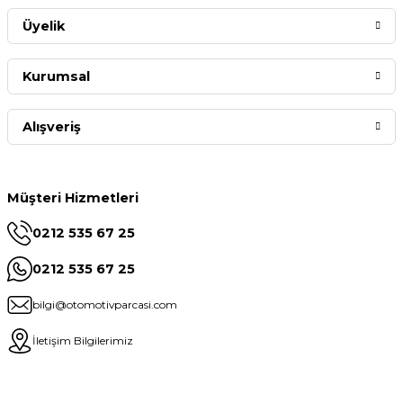
Üyelik
Kurumsal
Alışveriş
Müşteri Hizmetleri
0212 535 67 25
0212 535 67 25
bilgi@otomotivparcasi.com
İletişim Bilgilerimiz