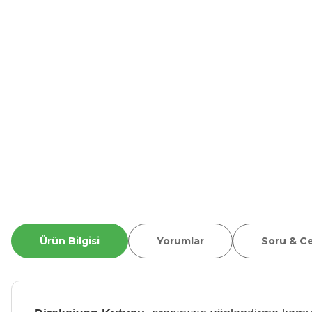
Ürün Bilgisi
Yorumlar
Soru & C