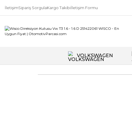
İletişim
Sipariş Sorgula
Kargo Takibi
İletişim Formu
VOLKSWAGEN