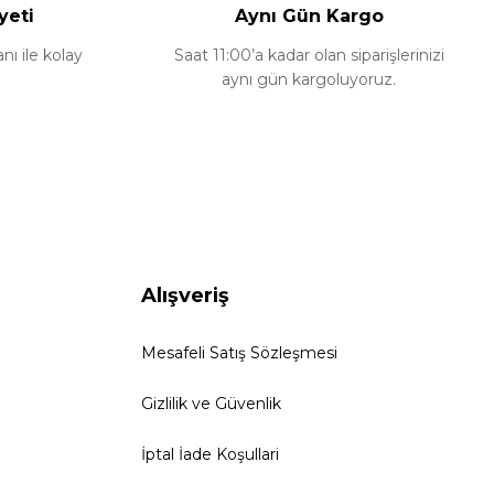
yeti
Aynı Gün Kargo
ı ile kolay
Saat 11:00’a kadar olan siparişlerinizi
aynı gün kargoluyoruz.
Alışveriş
Mesafeli Satış Sözleşmesi
Gizlilik ve Güvenlik
İptal İade Koşullari