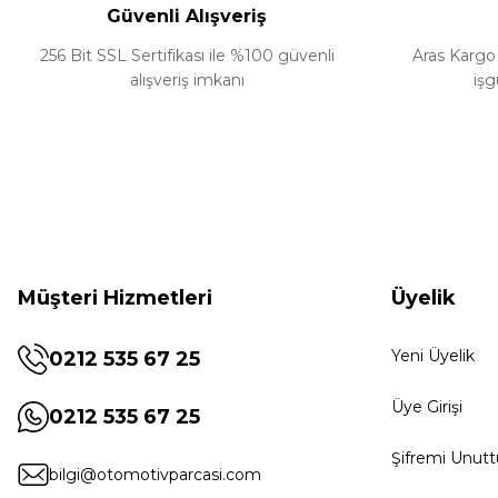
Güvenli Alışveriş
256 Bit SSL Sertifikası ile %100 güvenli
Aras Kargo 
alışveriş imkanı
işg
Müşteri Hizmetleri
Üyelik
Yeni Üyelik
0212 535 67 25
Üye Girişi
0212 535 67 25
Şifremi Unut
bilgi@otomotivparcasi.com