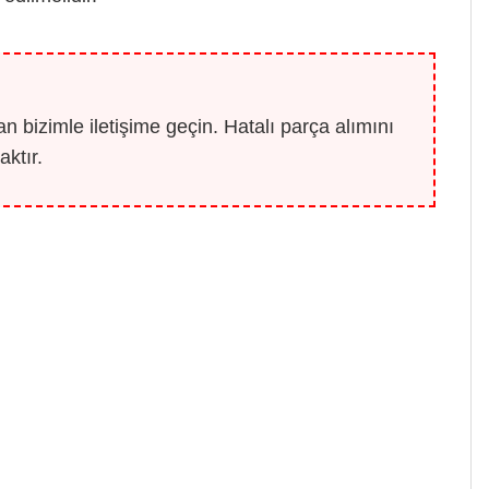
 bizimle iletişime geçin. Hatalı parça alımını
ktır.