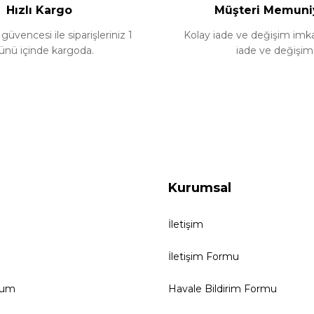
Hızlı Kargo
Müşteri Memuni
güvencesi ile siparişleriniz 1
Kolay iade ve değişim imkan
ünü içinde kargoda.
iade ve değişim
Kurumsal
İletişim
İletişim Formu
tum
Havale Bildirim Formu