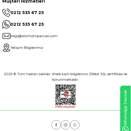
Müşteri Hizmetleri
0212 535 67 25
0212 535 67 25
bilgi@otomotivparcasi.com
İletişim Bilgilerimiz
2025 © Tüm hakları saklıdır. Kredi kartı bilgileriniz 256bit SSL sertifikası ile
korunmaktadır.
WhatsApp Destek