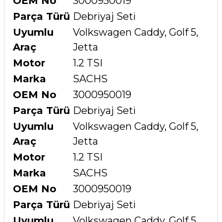
OEM No
3000950019
Parça Türü
Debriyaj Seti
Uyumlu
Volkswagen Caddy, Golf 5,
Araç
Jetta
Motor
1.2 TSI
Marka
SACHS
OEM No
3000950019
Parça Türü
Debriyaj Seti
Uyumlu
Volkswagen Caddy, Golf 5,
Araç
Jetta
Motor
1.2 TSI
Marka
SACHS
OEM No
3000950019
Parça Türü
Debriyaj Seti
Uyumlu
Volkswagen Caddy, Golf 5,