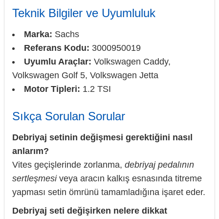
Teknik Bilgiler ve Uyumluluk
Marka:
Sachs
Referans Kodu:
3000950019
Uyumlu Araçlar:
Volkswagen Caddy,
Volkswagen Golf 5, Volkswagen Jetta
Motor Tipleri:
1.2 TSI
Sıkça Sorulan Sorular
Debriyaj setinin değişmesi gerektiğini nasıl
anlarım?
Vites geçişlerinde zorlanma,
debriyaj pedalının
sertleşmesi
veya aracın kalkış esnasında titreme
yapması setin ömrünü tamamladığına işaret eder.
Debriyaj seti değişirken nelere dikkat