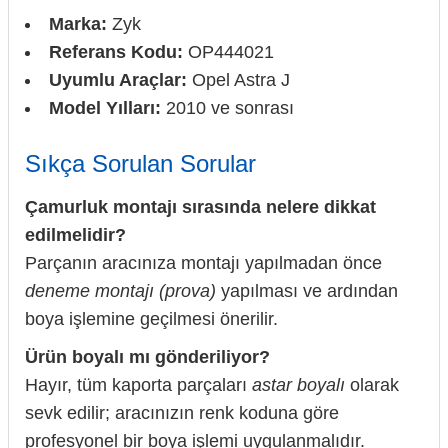
Marka:
Zyk
Referans Kodu:
OP444021
Uyumlu Araçlar:
Opel Astra J
Model Yılları:
2010 ve sonrası
Sıkça Sorulan Sorular
Çamurluk montajı sırasında nelere dikkat
edilmelidir?
Parçanın aracınıza montajı yapılmadan önce
deneme montajı (prova)
yapılması ve ardından
boya işlemine geçilmesi önerilir.
Ürün boyalı mı gönderiliyor?
Hayır, tüm kaporta parçaları
astar boyalı
olarak
sevk edilir; aracınızın renk koduna göre
profesyonel bir boya işlemi uygulanmalıdır.