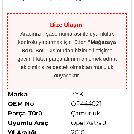
Bize Ulaşın!
Aracınızın şase numarası ile uyumluluk
kontrolü yaptırmak için lütfen
"Mağazaya
Soru Sor"
kısmından bizimle iletişime
geçin. Hatalı parça alımını önlemek adına
ekibimiz size destek olmaktan mutluluk
duyacaktır.
Marka
ZYK
OEM No
OP444021
Parça Türü
Çamurluk
Uyumlu Araç
Opel Astra J
Yıl Aralığı
2010-