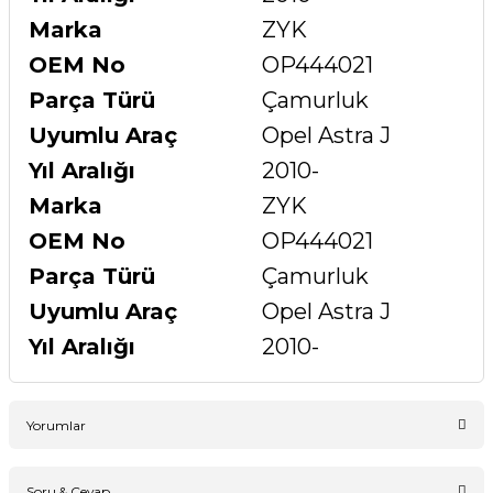
Marka
ZYK
OEM No
OP444021
Parça Türü
Çamurluk
Uyumlu Araç
Opel Astra J
Yıl Aralığı
2010-
Marka
ZYK
OEM No
OP444021
Parça Türü
Çamurluk
Uyumlu Araç
Opel Astra J
Yıl Aralığı
2010-
Yorumlar
Soru & Cevap