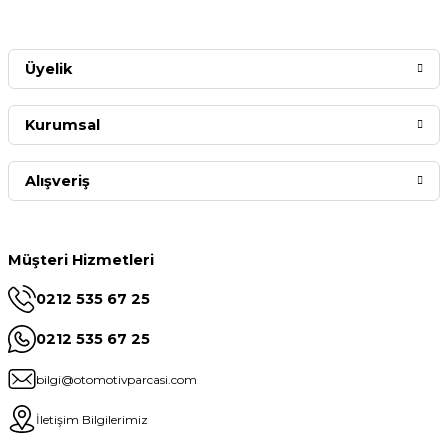
Üyelik
Kurumsal
Alışveriş
Müşteri Hizmetleri
0212 535 67 25
0212 535 67 25
bilgi@otomotivparcasi.com
İletişim Bilgilerimiz