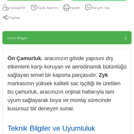
Tavsiye Et
Fiyat Alarmı
Yazdır
Yorum Yaz
Paylaş
Ürün Bilgisi
Ön Çamurluk
, aracınızın gövde yapısını dış
etkenlere karşı koruyan ve aerodinamik bütünlüğü
sağlayan temel bir kaporta parçasıdır.
Zyk
markasının yüksek kaliteli sac işçiliği ile üretilen
bu çamurluk, aracınızın orijinal hatlarıyla tam
uyum sağlayarak
boya ve montaj sürecinde
kusursuz bir deneyim sunar.
Teknik Bilgiler ve Uyumluluk