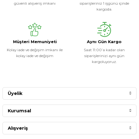
güvenli alışveriş imkanı
siparişleriniz 1 işgünü içinde
kargoda.
Müşteri Memuniyeti
Aynı Gün Kargo
Kolay iade ve değişim imkanı ile
Saat 11:00’a kadar olan
kolay iade ve değişim
siparişlerinizi aynı gün
kargoluyoruz.
Üyelik
Kurumsal
Alışveriş