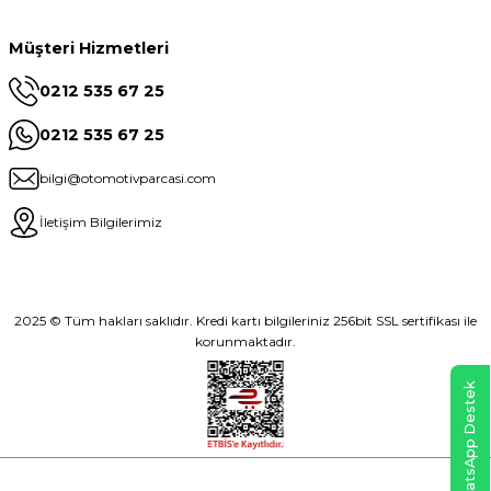
Müşteri Hizmetleri
0212 535 67 25
0212 535 67 25
bilgi@otomotivparcasi.com
İletişim Bilgilerimiz
2025 © Tüm hakları saklıdır. Kredi kartı bilgileriniz 256bit SSL sertifikası ile
korunmaktadır.
WhatsApp Destek