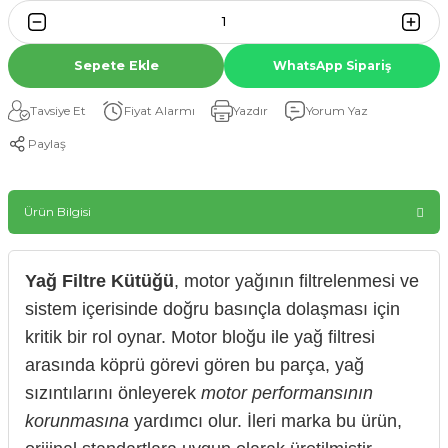
Sepete Ekle
WhatsApp Sipariş
Tavsiye Et
Fiyat Alarmı
Yazdır
Yorum Yaz
Paylaş
Ürün Bilgisi
Yağ Filtre Kütüğü
, motor yağının filtrelenmesi ve
sistem içerisinde doğru basınçla dolaşması için
kritik bir rol oynar. Motor bloğu ile yağ filtresi
arasında köprü görevi gören bu parça, yağ
sızıntılarını önleyerek
motor performansının
korunmasına
yardımcı olur. İleri marka bu ürün,