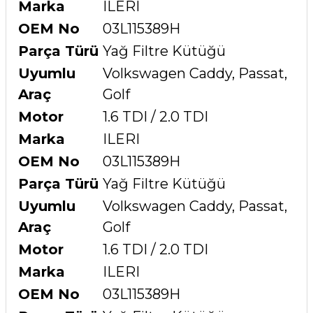
Marka
ILERI
OEM No
03L115389H
Parça Türü
Yağ Filtre Kütüğü
Uyumlu
Volkswagen Caddy, Passat,
Araç
Golf
Motor
1.6 TDI / 2.0 TDI
Marka
ILERI
OEM No
03L115389H
Parça Türü
Yağ Filtre Kütüğü
Uyumlu
Volkswagen Caddy, Passat,
Araç
Golf
Motor
1.6 TDI / 2.0 TDI
Marka
ILERI
OEM No
03L115389H