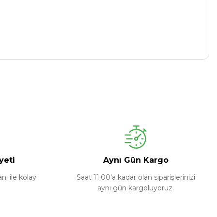
yeti
Aynı Gün Kargo
ı ile kolay
Saat 11:00’a kadar olan siparişlerinizi
aynı gün kargoluyoruz.