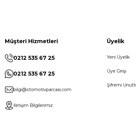
Müşteri Hizmetleri
Üyelik
Yeni Üyelik
0212 535 67 25
Üye Girişi
0212 535 67 25
Şifremi Unut
bilgi@otomotivparcasi.com
İletişim Bilgilerimiz