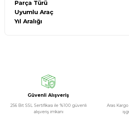
Parça Türü
Uyumlu Araç
Yıl Aralığı
Güvenli Alışveriş
256 Bit SSL Sertifikası ile %100 güvenli
Aras Kargo 
alışveriş imkanı
işg