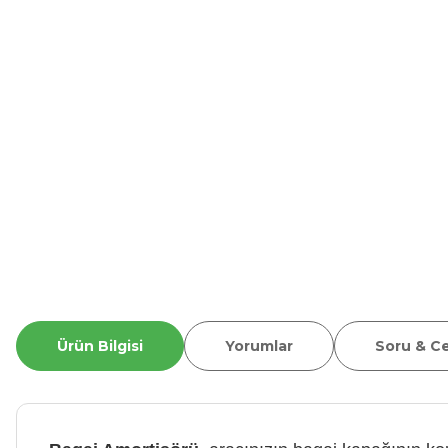
Ürün Bilgisi
Yorumlar
Soru & C