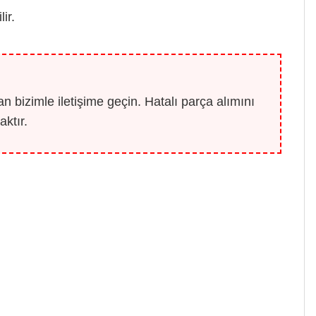
ir.
 bizimle iletişime geçin. Hatalı parça alımını
ktır.