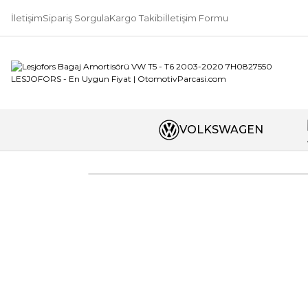
İletişim
Sipariş Sorgula
Kargo Takibi
İletişim Formu
VOLKSWAGEN