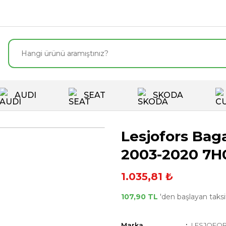
AUDI
SEAT
SKODA
Lesjofors Bag
2003-2020 7H
1.035,81 ₺
107,90 TL
'den başlayan taksit
Marka
LESJOFO