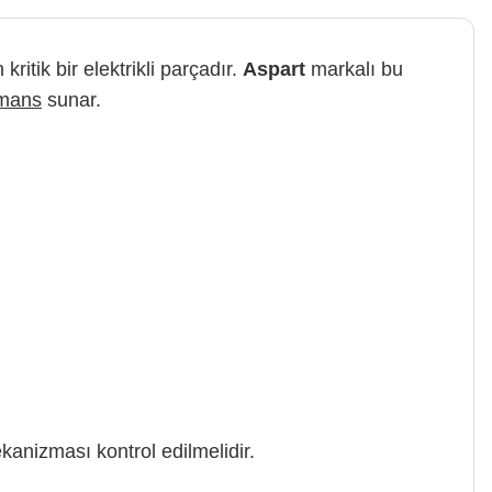
itik bir elektrikli parçadır.
Aspart
markalı bu
rmans
sunar.
kanizması kontrol edilmelidir.