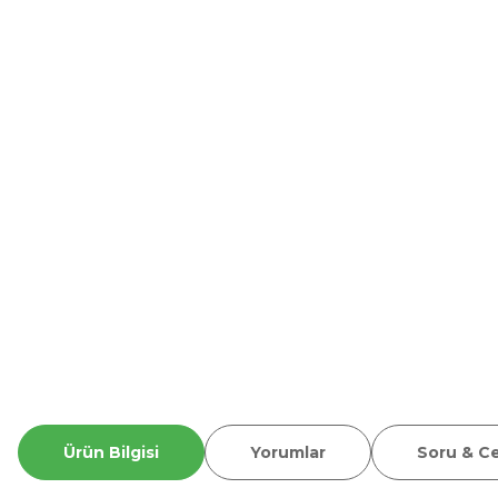
Ürün Bilgisi
Yorumlar
Soru & C