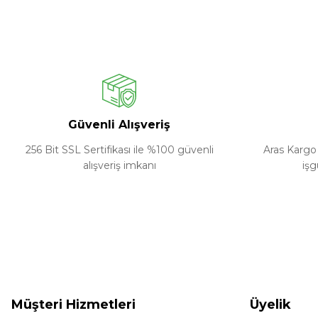
Güvenli Alışveriş
256 Bit SSL Sertifikası ile %100 güvenli
Aras Kargo 
alışveriş imkanı
işg
Müşteri Hizmetleri
Üyelik