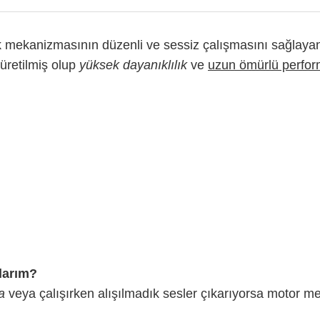
 mekanizmasının düzenli ve sessiz çalışmasını sağlayan kr
 üretilmiş olup
yüksek dayanıklılık
ve
uzun ömürlü perfo
larım?
a
veya çalışırken alışılmadık sesler çıkarıyorsa motor me