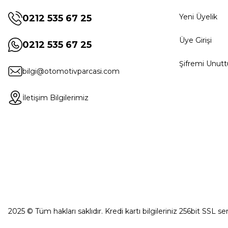
Yeni Üyelik
0212 535 67 25
Üye Girişi
0212 535 67 25
Şifremi Unut
bilgi@otomotivparcasi.com
İletişim Bilgilerimiz
2025 © Tüm hakları saklıdır. Kredi kartı bilgileriniz 256bit SSL se