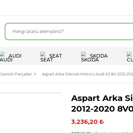
AUDI
SEAT
SKODA
 Sensör Parçaları
Aspart Arka Silecek Motoru Audi A3 8V 2012-20
Aspart Arka S
2012-2020 8V
3.236,20 ₺