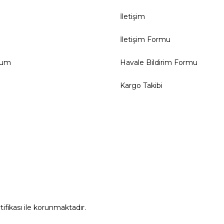
İletişim
İletişim Formu
tum
Havale Bildirim Formu
Kargo Takibi
rtifikası ile korunmaktadır.