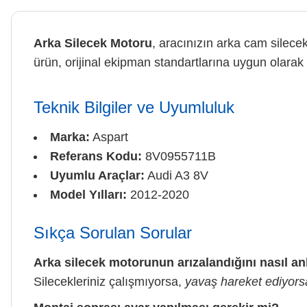
Arka Silecek Motoru
, aracınızın arka cam silecek
ürün, orijinal ekipman standartlarına uygun olarak
Teknik Bilgiler ve Uyumluluk
Marka:
Aspart
Referans Kodu:
8V0955711B
Uyumlu Araçlar:
Audi A3 8V
Model Yılları:
2012-2020
Sıkça Sorulan Sorular
Arka silecek motorunun arızalandığını nasıl an
Silecekleriniz çalışmıyorsa,
yavaş hareket ediyors