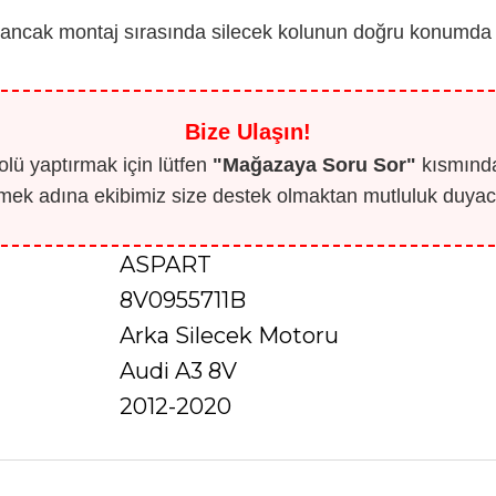
, ancak montaj sırasında silecek kolunun doğru konumda
Bize Ulaşın!
lü yaptırmak için lütfen
"Mağazaya Soru Sor"
kısmından
mek adına ekibimiz size destek olmaktan mutluluk duyaca
ASPART
8V0955711B
Arka Silecek Motoru
Audi A3 8V
2012-2020