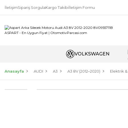
İletişim
Sipariş Sorgula
Kargo Takibi
İletişim Formu
VOLKSWAGEN
Anasayfa
AUDI
A3
A3 8V (2012–2020)
Elektrik &
Yeni