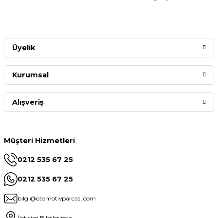
Üyelik
Kurumsal
Alışveriş
Müşteri Hizmetleri
0212 535 67 25
0212 535 67 25
bilgi@otomotivparcasi.com
İletişim Bilgilerimiz