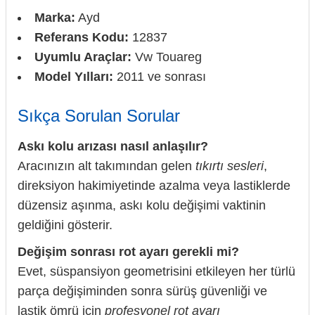
Marka:
Ayd
Referans Kodu:
12837
Uyumlu Araçlar:
Vw Touareg
Model Yılları:
2011 ve sonrası
Sıkça Sorulan Sorular
Askı kolu arızası nasıl anlaşılır?
Aracınızın alt takımından gelen
tıkırtı sesleri
,
direksiyon hakimiyetinde azalma veya lastiklerde
düzensiz aşınma, askı kolu değişimi vaktinin
geldiğini gösterir.
Değişim sonrası rot ayarı gerekli mi?
Evet, süspansiyon geometrisini etkileyen her türlü
parça değişiminden sonra sürüş güvenliği ve
lastik ömrü için
profesyonel rot ayarı