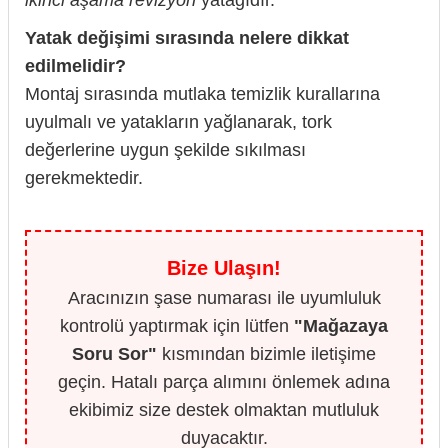
ikinci aşama revizyon
yatağıdır.
Yatak değişimi sırasında nelere dikkat
edilmelidir?
Montaj sırasında mutlaka temizlik kurallarına
uyulmalı ve yatakların yağlanarak, tork
değerlerine uygun şekilde sıkılması
gerekmektedir.
Bize Ulaşın!
Aracınızın şase numarası ile uyumluluk
kontrolü yaptırmak için lütfen
"Mağazaya
Soru Sor"
kısmından bizimle iletişime
geçin. Hatalı parça alımını önlemek adına
ekibimiz size destek olmaktan mutluluk
duyacaktır.