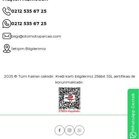
0212 535 67 25
0212 535 67 25
bilgi@otomotivparcasi.com
İletişim Bilgilerimiz
2025 © Tüm hakları saklıdır. Kredi kartı bilgileriniz 256bit SSL sertifikası ile
korunmaktadır.
WhatsApp Destek