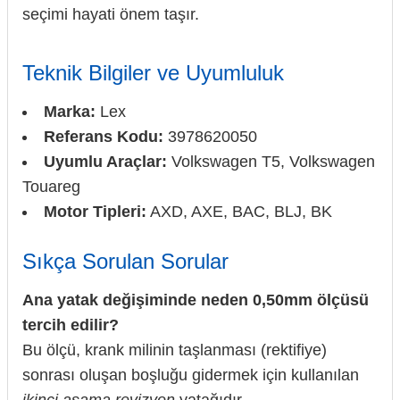
seçimi hayati önem taşır.
Teknik Bilgiler ve Uyumluluk
Marka:
Lex
Referans Kodu:
3978620050
Uyumlu Araçlar:
Volkswagen T5, Volkswagen
Touareg
Motor Tipleri:
AXD, AXE, BAC, BLJ, BK
Sıkça Sorulan Sorular
Ana yatak değişiminde neden 0,50mm ölçüsü
tercih edilir?
Bu ölçü, krank milinin taşlanması (rektifiye)
sonrası oluşan boşluğu gidermek için kullanılan