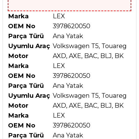
Marka
LEX
OEM No
3978620050
Parça Türü
Ana Yatak
Uyumlu Araç
Volkswagen T5, Touareg
Motor
AXD, AXE, BAC, BLJ, BK
Marka
LEX
OEM No
3978620050
Parça Türü
Ana Yatak
Uyumlu Araç
Volkswagen T5, Touareg
Motor
AXD, AXE, BAC, BLJ, BK
Marka
LEX
OEM No
3978620050
Parça Türü
Ana Yatak