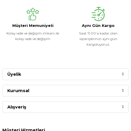
Müşteri Memuniyeti
Aynı Gün Kargo
Kolay iade ve değişim imkanı ile
Saat 11:00’a kadar olan
kolay iade ve değişim
siparişlerinizi aynı gün
kargoluyoruz.
Üyelik
Kurumsal
Alışveriş
Müşteri Hizmetleri