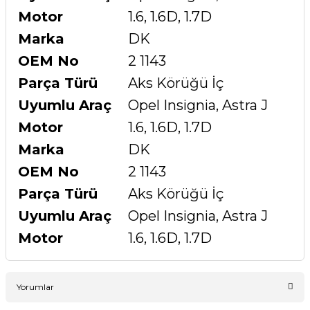
Motor
1.6, 1.6D, 1.7D
Marka
DK
OEM No
2 1143
Parça Türü
Aks Körüğü İç
Uyumlu Araç
Opel Insignia, Astra J
Motor
1.6, 1.6D, 1.7D
Marka
DK
OEM No
2 1143
Parça Türü
Aks Körüğü İç
Uyumlu Araç
Opel Insignia, Astra J
Motor
1.6, 1.6D, 1.7D
Yorumlar