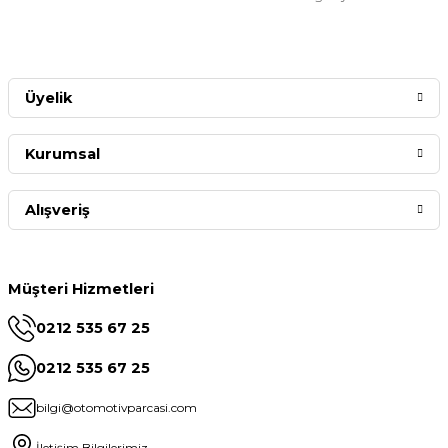
Üyelik
Kurumsal
Alışveriş
Müşteri Hizmetleri
0212 535 67 25
0212 535 67 25
bilgi@otomotivparcasi.com
İletişim Bilgilerimiz