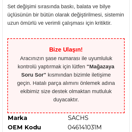
Set değişimi sırasında baskı, balata ve bilye
üçlüsünün bir bütün olarak değiştirilmesi, sistemin
uzun ömürlü ve verimli çalışması için kritiktir.
Bize Ulaşın!
Aracınızın şase numarası ile uyumluluk
kontrolü yaptırmak için lütfen
"Mağazaya
Soru Sor"
kısmından bizimle iletişime
geçin. Hatalı parça alımını önlemek adına
ekibimiz size destek olmaktan mutluluk
duyacaktır.
Marka
SACHS
OEM Kodu
046141031M