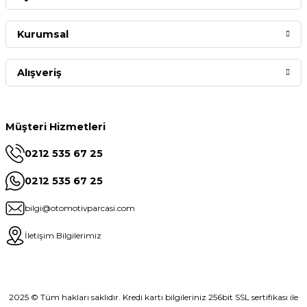
Kurumsal
Alışveriş
Müşteri Hizmetleri
0212 535 67 25
0212 535 67 25
bilgi@otomotivparcasi.com
İletişim Bilgilerimiz
2025 © Tüm hakları saklıdır. Kredi kartı bilgileriniz 256bit SSL sertifikası ile