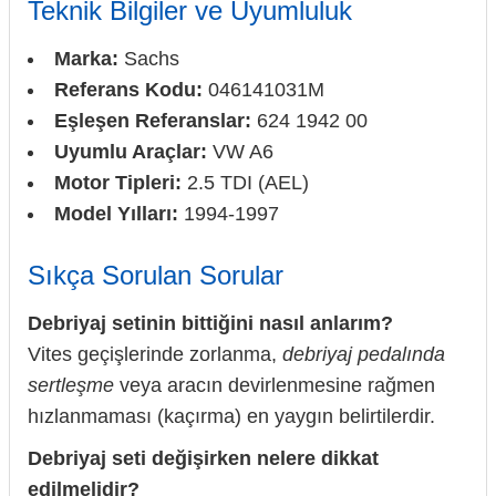
Teknik Bilgiler ve Uyumluluk
Marka:
Sachs
Referans Kodu:
046141031M
Eşleşen Referanslar:
624 1942 00
Uyumlu Araçlar:
VW A6
Motor Tipleri:
2.5 TDI (AEL)
Model Yılları:
1994-1997
Sıkça Sorulan Sorular
Debriyaj setinin bittiğini nasıl anlarım?
Vites geçişlerinde zorlanma,
debriyaj pedalında
sertleşme
veya aracın devirlenmesine rağmen
hızlanmaması (kaçırma) en yaygın belirtilerdir.
Debriyaj seti değişirken nelere dikkat
edilmelidir?