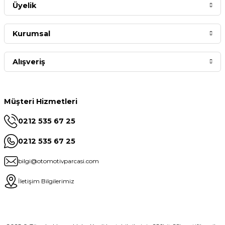
Üyelik
Kurumsal
Alışveriş
Müşteri Hizmetleri
0212 535 67 25
0212 535 67 25
bilgi@otomotivparcasi.com
İletişim Bilgilerimiz