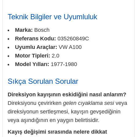
Teknik Bilgiler ve Uyumluluk
Marka:
Bosch
Referans Kodu:
035260849C
Uyumlu Araçlar:
VW A100
Motor Tipleri:
2.0
Model Yılları:
1977-1980
Sıkça Sorulan Sorular
Direksiyon kayışının eskidiğini nasıl anlarım?
Direksiyonu çevirirken
gelen cıyaklama sesi
veya
direksiyonun sertleşmesi, kayışın gevşediğinin
veya aşındığının en yaygın belirtisidir.
Kayış değişimi sırasında nelere dikkat